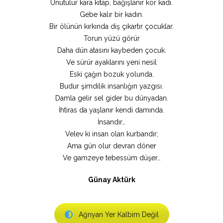
Unutulur kara kitap, bağışlanır kör kadı.
Gebe kalır bir kadın.
Bir ölünün kırkında diş çıkartır çocuklar.
Torun yüzü görür
Daha dün atasını kaybeden çocuk.
Ve sürür ayaklarını yeni nesil
Eski çağın bozuk yolunda.
Budur şimdilik insanlığın yazgısı.
Damla gelir sel gider bu dünyadan.
İhtiras da yaşlanır kendi damında.
İnsandır…
Velev ki insan olan kurbandır;
Ama gün olur devran döner
Ve gamzeye tebessüm düşer…
Günay Aktürk
Ağrıyan Yer Kalbim Değil