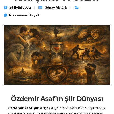
18 Eylül 2022
Günay Aktürk
No comments yet
Özdemir Asaf’ın Şiir Dünyası
Özdemir Asaf şiirleri
; aşkı, yalnızlığı ve suskunluğu büyük