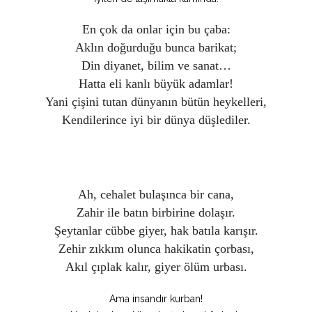
En çok da onlar için bu çaba:
Aklın doğurduğu bunca barikat;
Din diyanet, bilim ve sanat…
Hatta eli kanlı büyük adamlar!
Yani çişini tutan dünyanın bütün heykelleri,
Kendilerince iyi bir dünya düşlediler.
Ah, cehalet bulaşınca bir cana,
Zahir ile batın birbirine dolaşır.
Şeytanlar cübbe giyer, hak batıla karışır.
Zehir zıkkım olunca hakikatin çorbası,
Akıl çıplak kalır, giyer ölüm urbası.
Ama insandır kurban!