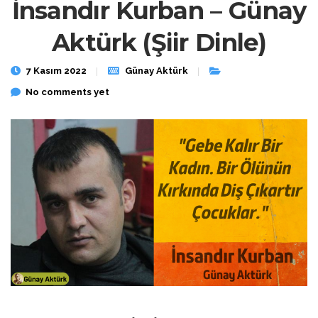
İnsandır Kurban – Günay
Aktürk (Şiir Dinle)
7 Kasım 2022
Günay Aktürk
No comments yet