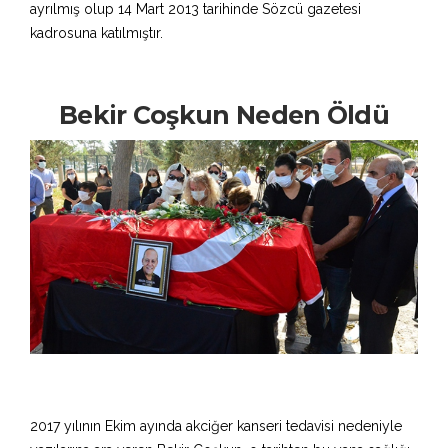
ayrılmış olup 14 Mart 2013 tarihinde Sözcü gazetesi
kadrosuna katılmıştır.
Bekir Coşkun Neden Öldü
2017 yılının Ekim ayında akciğer kanseri tedavisi nedeniyle