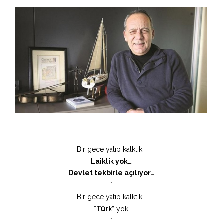
Bir gece yatıp kalktık…
Laiklik yok…
Devlet tekbirle açılıyor…
*
Bir gece yatıp kalktık…
“
Türk
” yok
*