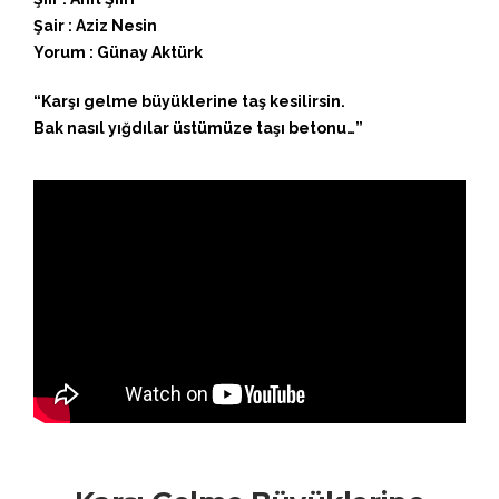
Şair : Aziz Nesin
Yorum : Günay Aktürk
“Karşı gelme büyüklerine taş kesilirsin.
Bak nasıl yığdılar üstümüze taşı betonu…”