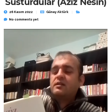
Susturdular (Aziz Nesin)
26 Kasım 2022
Günay Aktürk
No comments yet