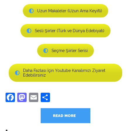
Uzun Makaleler (Uzun Ama Keyifli)
Sesli Şiirler (Türk ve Dünya Edebiyatı)
Seçme Şiirler Serisi
Daha Fazlası İçin Youtube Kanalımızı Ziyaret
Edebilirsiniz
Facebook
Mastodon
Email
Share
READ MORE