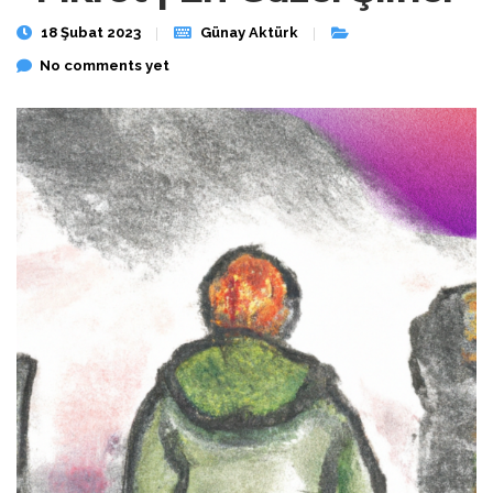
18 Şubat 2023
Günay Aktürk
No comments yet