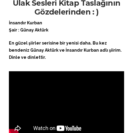
Ulak Sesleri Kitap Taslağının
Gözdelerinden : )
İnsandır Kurban
Şair : Günay Aktürk
En güzel şiirler serisine bir yenisi daha. Bu kez
bendeniz Günay Aktürk ve İnsandır Kurban adlı şiirim.
Dinle ve dinlettir.