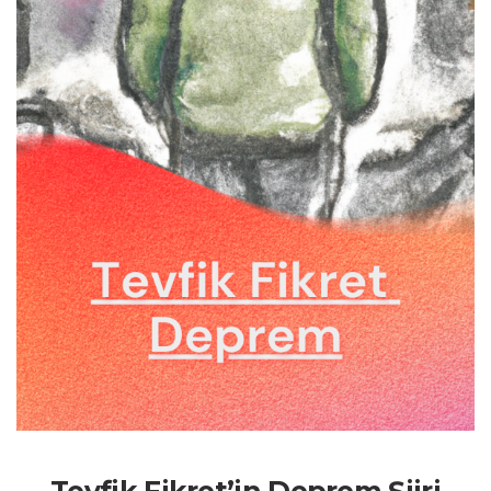
Tevfik Fikret’in Deprem Şiiri