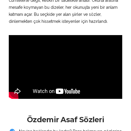
cümlelerle değil, keskin bir sadelikle anlatır. Okurla arasına
mesafe koymayan bu dizeler, her okunuşta yeni bir anlam
katmanı açar. Bu seçkide yer alan şiirler ve sözler,
dinlemekten çok hissetmek isteyenler için hazırlandı.
Özdemir Asaf Sözleri