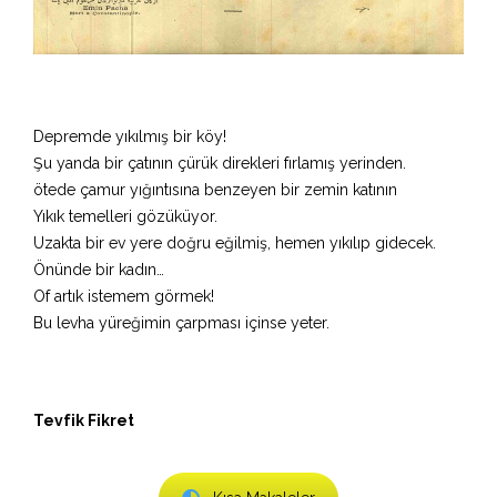
Depremde yıkılmış bir köy!
Şu yanda bir çatının çürük direkleri fırlamış yerinden.
ötede çamur yığıntısına benzeyen bir zemin katının
Yıkık temelleri gözüküyor.
Uzakta bir ev yere doğru eğilmiş, hemen yıkılıp gidecek.
Önünde bir kadın…
Of artık istemem görmek!
Bu levha yüreğimin çarpması içinse yeter.
Tevfik Fikret