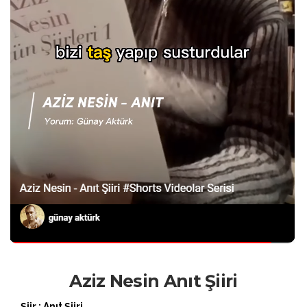
Aziz Nesin Anıt Şiiri
Şiir : Anıt Şiiri