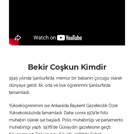
Bekir Coşkun Kimdir
1945 yılında Şanlıurfa’da, memur bir babanın çocuğu olarak
dünyaya geldi. İlk, orta ve lise öğrenimini Şanlıurfa’da
tamamladı.
Yükseköğrenimini ise Ankara’da Başkent Gazetecilik Özel
Yüksekokulu’nda tamamladı. Daha sonra 1974’te foto
muhabiri olarak işe başladı. Polis muhabirliği ve parlamento
muhabirliği yaptı. 1978’de Günaydın gazetesine geçti.