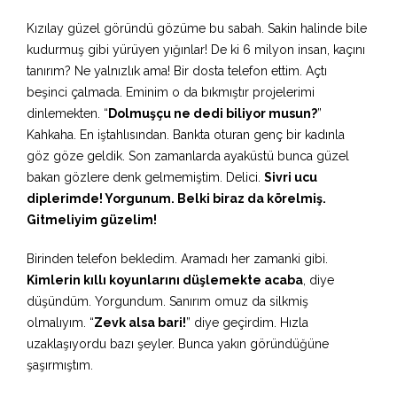
Kızılay güzel göründü gözüme bu sabah. Sakin halinde bile
kudurmuş gibi yürüyen yığınlar! De ki 6 milyon insan, kaçını
tanırım? Ne yalnızlık ama! Bir dosta telefon ettim. Açtı
beşinci çalmada. Eminim o da bıkmıştır projelerimi
dinlemekten. “
Dolmuşçu ne dedi biliyor musun?
”
Kahkaha. En iştahlısından. Bankta oturan genç bir kadınla
göz göze geldik. Son zamanlarda ayaküstü bunca güzel
bakan gözlere denk gelmemiştim. Delici.
Sivri ucu
diplerimde! Yorgunum. Belki biraz da körelmiş.
Gitmeliyim güzelim!
Birinden telefon bekledim. Aramadı her zamanki gibi.
Kimlerin kıllı koyunlarını düşlemekte acaba
, diye
düşündüm. Yorgundum. Sanırım omuz da silkmiş
olmalıyım. “
Zevk alsa bari!
” diye geçirdim. Hızla
uzaklaşıyordu bazı şeyler. Bunca yakın göründüğüne
şaşırmıştım.