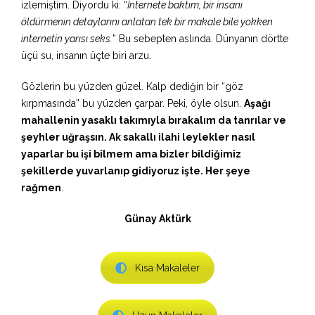
izlemiştim. Diyordu ki: “
İnternete baktım, bir insanı
öldürmenin detaylarını anlatan tek bir makale bile yokken
internetin yarısı seks.
” Bu sebepten aslında. Dünyanın dörtte
üçü su, insanın üçte biri arzu.
Gözlerin bu yüzden güzel. Kalp dediğin bir “göz
kırpmasında” bu yüzden çarpar. Peki, öyle olsun.
Aşağı
mahallenin yasaklı takımıyla bırakalım da tanrılar ve
şeyhler uğraşsın. Ak sakallı ilahi leylekler nasıl
yaparlar bu işi bilmem ama bizler bildiğimiz
şekillerde yuvarlanıp gidiyoruz işte. Her şeye
rağmen
.
Günay Aktürk
Kısa Makaleler