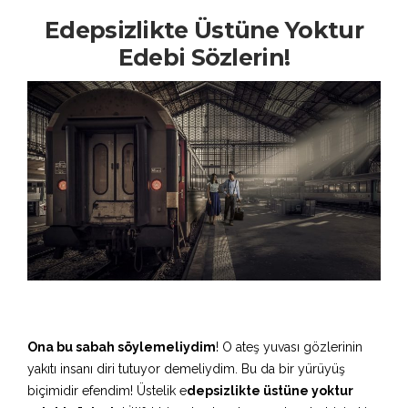
Edepsizlikte Üstüne Yoktur
Edebi Sözlerin!
Ona bu sabah söylemeliydim
! O ateş yuvası gözlerinin
yakıtı insanı diri tutuyor demeliydim. Bu da bir yürüyüş
biçimidir efendim! Üstelik e
depsizlikte üstüne yoktur