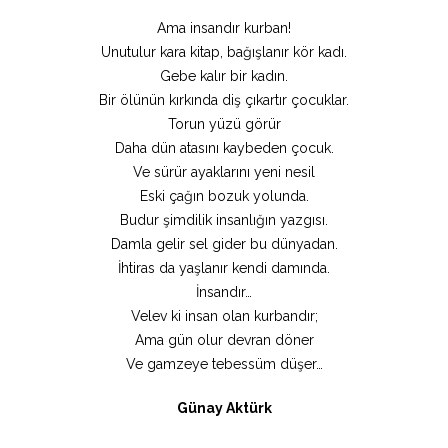
Ama insandır kurban!
Unutulur kara kitap, bağışlanır kör kadı.
Gebe kalır bir kadın.
Bir ölünün kırkında diş çıkartır çocuklar.
Torun yüzü görür
Daha dün atasını kaybeden çocuk.
Ve sürür ayaklarını yeni nesil
Eski çağın bozuk yolunda.
Budur şimdilik insanlığın yazgısı.
Damla gelir sel gider bu dünyadan.
İhtiras da yaşlanır kendi damında.
İnsandır…
Velev ki insan olan kurbandır;
Ama gün olur devran döner
Ve gamzeye tebessüm düşer…
Günay Aktürk