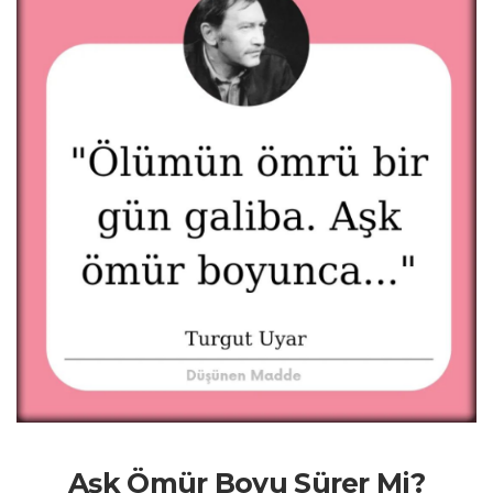
Aşk Ömür Boyu Sürer Mi?