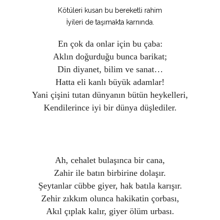
Kötüleri kusan bu bereketli rahim
İyileri de taşımakta karnında.
En çok da onlar için bu çaba:
Aklın doğurduğu bunca barikat;
Din diyanet, bilim ve sanat…
Hatta eli kanlı büyük adamlar!
Yani çişini tutan dünyanın bütün heykelleri,
Kendilerince iyi bir dünya düşlediler.
Ah, cehalet bulaşınca bir cana,
Zahir ile batın birbirine dolaşır.
Şeytanlar cübbe giyer, hak batıla karışır.
Zehir zıkkım olunca hakikatin çorbası,
Akıl çıplak kalır, giyer ölüm urbası.