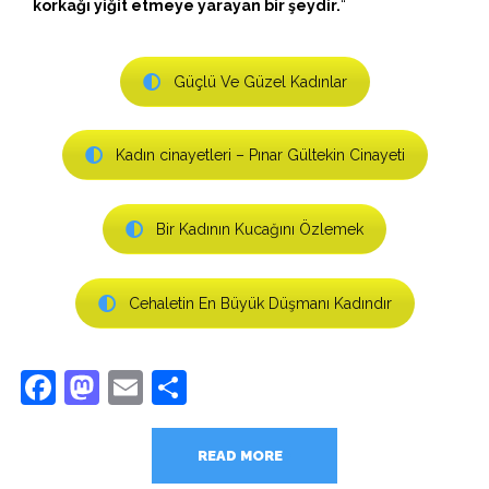
korkağı yiğit etmeye yarayan bir şeydir.
“
Güçlü Ve Güzel Kadınlar
Kadın cinayetleri – Pınar Gültekin Cinayeti
Bir Kadının Kucağını Özlemek
Cehaletin En Büyük Düşmanı Kadındır
Facebook
Mastodon
Email
Share
READ MORE