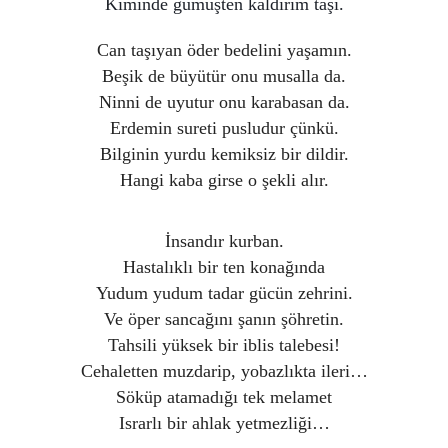
Kiminde gümüşten kaldırım taşı.
Can taşıyan öder bedelini yaşamın.
Beşik de büyütür onu musalla da.
Ninni de uyutur onu karabasan da.
Erdemin sureti pusludur çünkü.
Bilginin yurdu kemiksiz bir dildir.
Hangi kaba girse o şekli alır.
İnsandır kurban.
Hastalıklı bir ten konağında
Yudum yudum tadar gücün zehrini.
Ve öper sancağını şanın şöhretin.
Tahsili yüksek bir iblis talebesi!
Cehaletten muzdarip, yobazlıkta ileri…
Söküp atamadığı tek melamet
Israrlı bir ahlak yetmezliği…