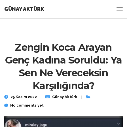
GÜNAY AKTÜRK
Zengin Koca Arayan
Genç Kadına Soruldu: Ya
Sen Ne Vereceksin
Karşılığında?
25 Kasım 2022
Günay Aktürk
No comments yet