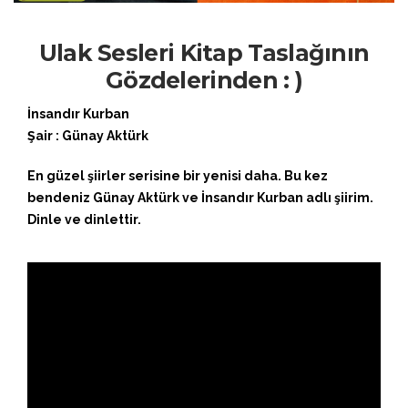
Ulak Sesleri Kitap Taslağının
Gözdelerinden : )
İnsandır Kurban
Şair : Günay Aktürk
En güzel şiirler serisine bir yenisi daha. Bu kez
bendeniz Günay Aktürk ve İnsandır Kurban adlı şiirim.
Dinle ve dinlettir.