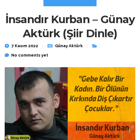
İnsandır Kurban – Günay
Aktürk (Şiir Dinle)
7 Kasım 2022
Günay Aktürk
No comments yet