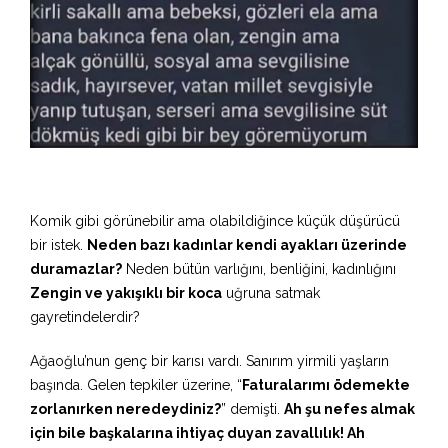
Komik gibi görünebilir ama olabildiğince küçük düşürücü
bir istek.
Neden bazı kadınlar kendi ayakları üzerinde
duramazlar?
Neden bütün varlığını, benliğini, kadınlığını
Zengin ve yakışıklı bir koca
uğruna satmak
gayretindelerdir?
Ağaoğlu’nun genç bir karısı vardı. Sanırım yirmili yaşların
başında. Gelen tepkiler üzerine, “
Faturalarımı ödemekte
zorlanırken neredeydiniz?
” demişti.
Ah şu nefes almak
için bile başkalarına ihtiyaç duyan zavallılık! Ah