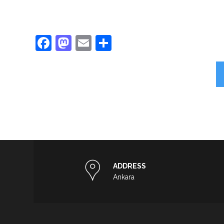
Facebook
Mastodon
Email
Share
ADDRESS
Ankara