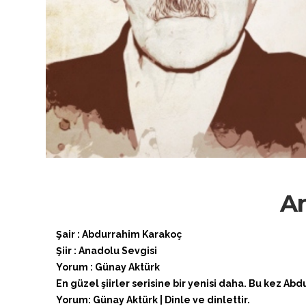
An
Şair : Abdurrahim Karakoç
Şiir : Anadolu Sevgisi
Yorum : Günay Aktürk
En güzel şiirler serisine bir yenisi daha. Bu kez Abd
Yorum: Günay Aktürk | Dinle ve dinlettir.