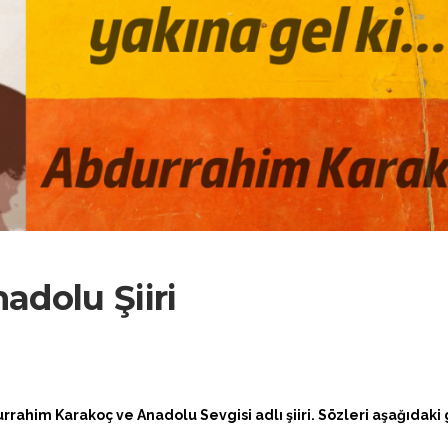
adolu Şiiri
urrahim Karakoç ve Anadolu Sevgisi adlı şiiri. Sözleri aşağıdaki g