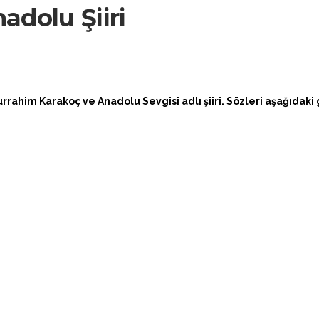
adolu Şiiri
urrahim Karakoç ve Anadolu Sevgisi adlı şiiri. Sözleri aşağıdaki g