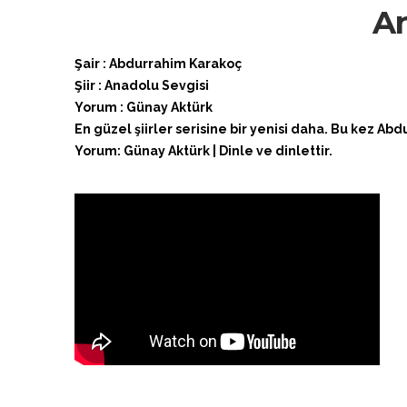
An
Şair : Abdurrahim Karakoç
Şiir : Anadolu Sevgisi
Yorum : Günay Aktürk
En güzel şiirler serisine bir yenisi daha. Bu kez Abd
Yorum: Günay Aktürk | Dinle ve dinlettir.