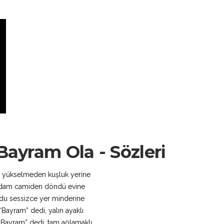
ayram Ola - Sözleri
 yükselmeden kuşluk yerine
adam camiden döndü evine
du sessizce yer minderine
 “Bayram” dedi, yalın ayaklı
Bayram” dedi, tam ağlamaklı