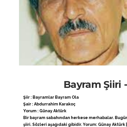
Bayram Şiiri
Şiir : Bayramlar Bayram Ola
Şair : Abdurrahim Karakoç
Yorum : Günay Aktürk
Bir bayram sabahından herkese merhabalar. Bugüne
şiiri. Sözleri aşağıdaki gibidir. Yorum: Günay Aktürk |