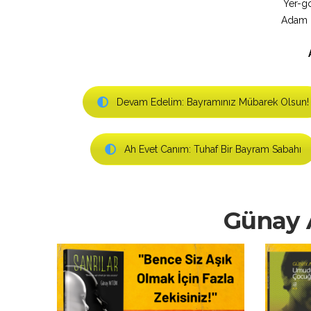
Yer-gö
Adam “
Devam Edelim: Bayramınız Mübarek Olsun!
Ah Evet Canım: Tuhaf Bir Bayram Sabahı
Günay A