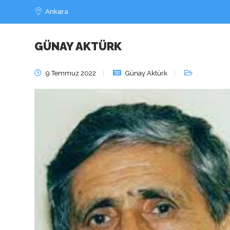
Ankara
GÜNAY AKTÜRK
Bayramlar Bayram
9 Temmuz 2022
Günay Aktürk