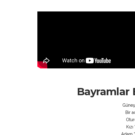
Bayramlar B
Güneş
Bir 
Otur
Kızı
Adam “