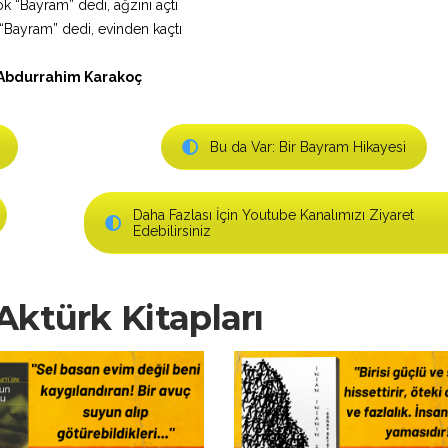
k “Bayram” dedi, ağzını açtı
Bayram” dedi, evinden kaçtı
Abdurrahim Karakoç
Bu da Var: Bir Bayram Hikayesi
Daha Fazlası İçin Youtube Kanalımızı Ziyaret
Edebilirsiniz
ktürk Kitapları