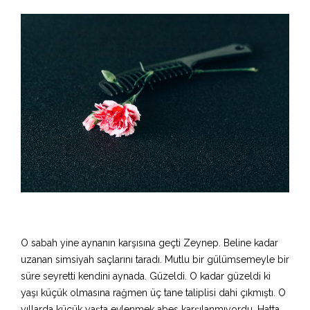
O sabah yine aynanın karşısına geçti Zeynep. Beline kadar
uzanan simsiyah saçlarını taradı. Mutlu bir gülümsemeyle bir
süre seyretti kendini aynada. Güzeldi. O kadar güzeldi ki
yaşı küçük olmasına rağmen üç tane taliplisi dahi çıkmıştı. O
yıllarda küçük yaşta evlenmek abes karşılanmıyordu. Hatta