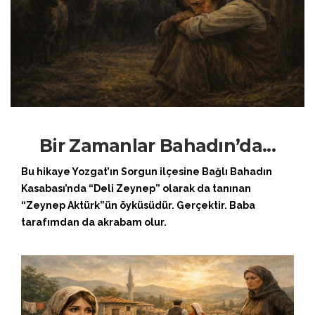
Bir Zamanlar Bahadın’da...
Bu hikaye Yozgat’ın Sorgun ilçesine Bağlı Bahadın
Kasabası’nda “Deli Zeynep” olarak da tanınan
“Zeynep Aktürk”ün öyküsüdür. Gerçektir. Baba
tarafımdan da akrabam olur.