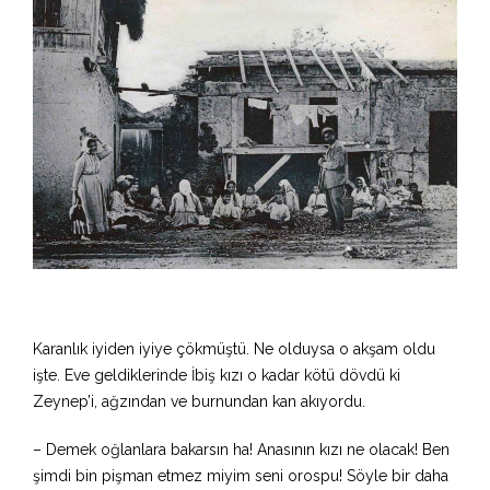
Karanlık iyiden iyiye çökmüştü. Ne olduysa o akşam oldu
işte. Eve geldiklerinde İbiş kızı o kadar kötü dövdü ki
Zeynep’i, ağzından ve burnundan kan akıyordu.
– Demek oğlanlara bakarsın ha! Anasının kızı ne olacak! Ben
şimdi bin pişman etmez miyim seni orospu! Söyle bir daha