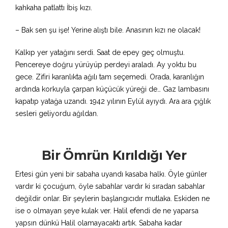
kahkaha patlattı İbiş kızı.
– Bak sen şu işe! Yerine alıştı bile. Anasının kızı ne olacak!
Kalkıp yer yatağını serdi. Saat de epey geç olmuştu.
Pencereye doğru yürüyüp perdeyi araladı. Ay yoktu bu
gece. Zifiri karanlıkta ağılı tam seçemedi. Orada, karanlığın
ardında korkuyla çarpan küçücük yüreği de… Gaz lambasını
kapatıp yatağa uzandı. 1942 yılının Eylül ayıydı. Ara ara çığlık
sesleri geliyordu ağıldan.
Bir Ömrün Kırıldığı Yer
Ertesi gün yeni bir sabaha uyandı kasaba halkı. Öyle günler
vardır ki çocuğum, öyle sabahlar vardır ki sıradan sabahlar
değildir onlar. Bir şeylerin başlangıcıdır mutlaka. Eskiden ne
ise o olmayan şeye kulak ver. Halil efendi de ne yaparsa
yapsın dünkü Halil olamayacaktı artık. Sabaha kadar