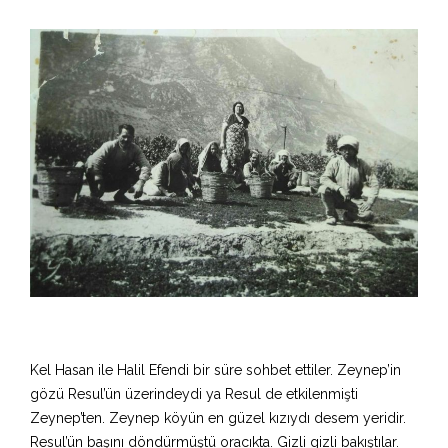
Kel Hasan ile Halil Efendi bir süre sohbet ettiler. Zeynep’in
gözü Resul’ün üzerindeydi ya Resul de etkilenmişti
Zeynep’ten. Zeynep köyün en güzel kızıydı desem yeridir.
Resul’ün başını döndürmüştü oracıkta. Gizli gizli bakıştılar.