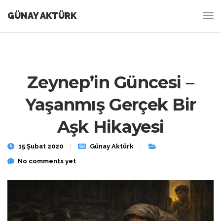
GÜNAY AKTÜRK
Zeynep’in Güncesi –
Yaşanmış Gerçek Bir
Aşk Hikayesi
15 Şubat 2020
Günay Aktürk
No comments yet