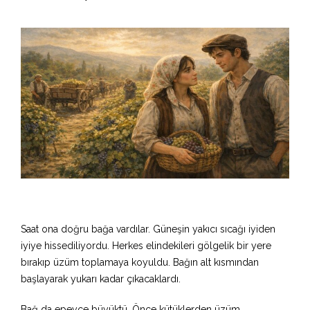
Saat ona doğru bağa vardılar. Güneşin yakıcı sıcağı iyiden
iyiye hissediliyordu. Herkes elindekileri gölgelik bir yere
bırakıp üzüm toplamaya koyuldu. Bağın alt kısmından
başlayarak yukarı kadar çıkacaklardı.
Bağ da epeyce büyüktü. Önce kütüklerden üzüm