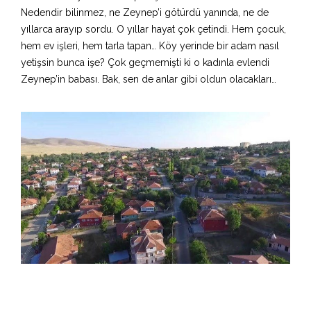
Nedendir bilinmez, ne Zeynep’i götürdü yanında, ne de
yıllarca arayıp sordu. O yıllar hayat çok çetindi. Hem çocuk,
hem ev işleri, hem tarla tapan… Köy yerinde bir adam nasıl
yetişsin bunca işe? Çok geçmemişti ki o kadınla evlendi
Zeynep’in babası. Bak, sen de anlar gibi oldun olacakları…