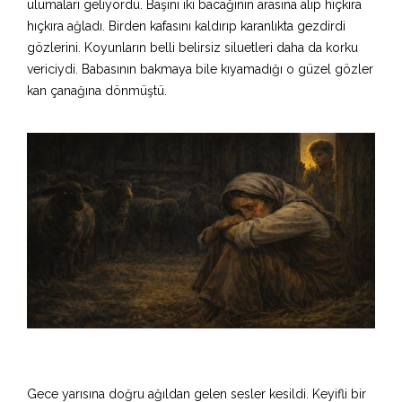
ulumaları geliyordu. Başını iki bacağının arasına alıp hıçkıra
hıçkıra ağladı. Birden kafasını kaldırıp karanlıkta gezdirdi
gözlerini. Koyunların belli belirsiz siluetleri daha da korku
vericiydi. Babasının bakmaya bile kıyamadığı o güzel gözler
kan çanağına dönmüştü.
Gece yarısına doğru ağıldan gelen sesler kesildi. Keyifli bir