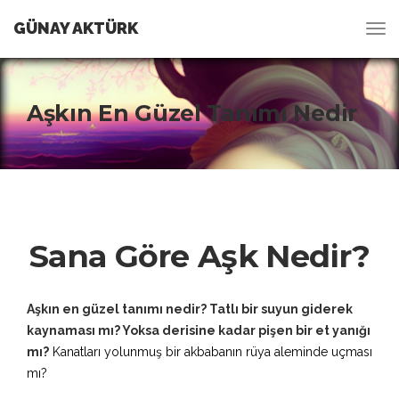
GÜNAY AKTÜRK
Aşkın En Güzel Tanımı Nedir
Sana Göre Aşk Nedir?
Aşkın en güzel tanımı nedir? Tatlı bir suyun giderek
kaynaması mı? Yoksa derisine kadar pişen bir et yanığı
mı?
Kanatları yolunmuş bir akbabanın rüya aleminde uçması
mı?