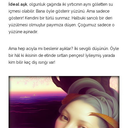
İdeal aşk
, olgunluk çağında iki yırtıcının aynı göletten su
içmesi olabilir. Bana öyle gösterir yüzünü. Ama sadece
gösterir! Kendini bir türlü sunmaz. Halbuki sancılı bir deri
yüzülmesi olmuştur payımıza düşen. Çoğumuz sadece o
yüzüne aşinadır.
Ama hep acıyla mı beslenir aşıklar? İki sevgili düşünün. Öyle
bir hâl ki ikisinin de etinde sırtlan pençesi! İyileşmiş yarada
kim bilir kaç diş ısırığı var!