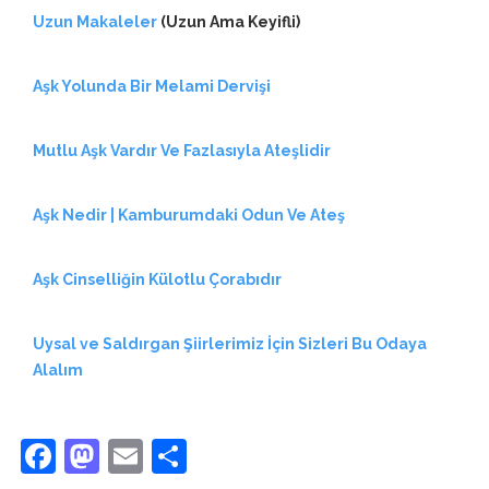
Uzun Makaleler
(Uzun Ama Keyifli)
Aşk Yolunda Bir Melami Dervişi
Mutlu Aşk Vardır Ve Fazlasıyla Ateşlidir
Aşk Nedir | Kamburumdaki Odun Ve Ateş
Aşk Cinselliğin Külotlu Çorabıdır
Uysal ve Saldırgan Şiirlerimiz İçin Sizleri Bu Odaya
Alalım
Facebook
Mastodon
Email
Share