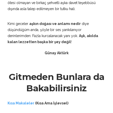
ötesi olmayan ve birkaç şehvetli aşka davet teşebbüsü
dışında asla talep edilmeyen bir tutku hali.
Kimi geceler
aşkın doğası ve anlamı nedir
diye
düşündüğüm anda, şöyle bir ses yankılanıyor
derinlerimden: Fazla kurcalanacak yanı yok.
Aşk, akılda
kalan lezzetten başka bir şey değil
!
Günay Aktürk
Gitmeden Bunlara da
Bakabilirsiniz
Kısa Makaleler
(Kısa Ama İşlevsel)