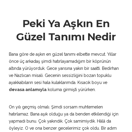
Peki Ya Aşkın En
Güzel Tanımı Nedir
Bana göre de aşkın en güzel tanımı elbette mevcut. Yıllar
önce üç arkadaş şimdi hatırlayamadığım bir köprünün
altında yürüyorduk. Gece yarısına yakın bir saatti. Bedirhan
ve Nazlıcan misali. Gecenin sessizliğini bozan topuklu
ayakkabıların sesi hala kulaklarımda. Kısacık boyu ve
devasa anlamıyla
koluma girmişti yürürken.
On yılı geçmiş olmalı. Şimdi sorsam muhtemelen
hatırlamaz. Bana aşık olduğu ya da benden etkilendiği için
yapmadı bunu. Çok yakındık. Çok samimiydik. Hâlâ da
öyleyiz. O ve ona benzer gecelerimiz çok oldu. Bir adım