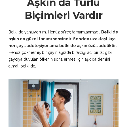
Aşkın da Türlü
Biçimleri Vardır
Belki de yanılıyorum. Henüz süreç tamamlanmadı.
Belki de
aşkın en güzel tanımı sensindir. Senden uzaklaştıkça
her şey sadeleşiyor ama belki de aşkın özü sadeliktir.
Henüz çökmemiş bir çayın ağızda bıraktığı acı bir tat gibi,
çaycıya duyulan öfkenin sona ermesi için aşk da demini
almalı belki de.