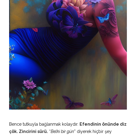
Bence tutkuyla bağlanmak kolaydır.
Efendinin önünde diz
çök. Zincirini sürü.
“
Belki bir gün
” diyerek hiçbir şey