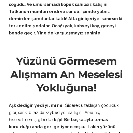
soğudu. Ve umursamadı köpek sahipsiz kalışını.
Tutkunun mumları eridi ve söndü. İçimde yalnız
demirden şamdanlar kaldı! Atla gir içeriye, sanırsın ki
terk edilmiş odalar. Ocağı yak, kahveyi koy, geceyi
bende geçir. Yine de karşılaşmayız seninle.
Yüzünü Görmesem
Alışmam An Meselesi
Yokluğuna!
Aşk dediğin yedi yıl mı ne
! Giderek uzaklaşan çocukluk
gibi, sanki biraz da kaybediyor saflığını. Ama hiç
hissedilmemiş gibi de değil.
Bir başkasıyla temas
kurulduğu anda geri geliyor o coşku. Lakin yüzünü