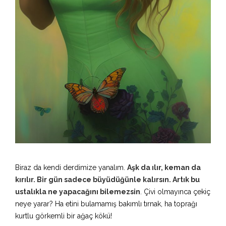
Biraz da kendi derdimize yanalım.
Aşk da ılır, keman da
kırılır. Bir gün sadece büyüdüğünle kalırsın. Artık bu
ustalıkla ne yapacağını bilemezsin
. Çivi olmayınca çekiç
neye yarar? Ha etini bulamamış bakımlı tırnak, ha toprağı
kurtlu görkemli bir ağaç kökü!