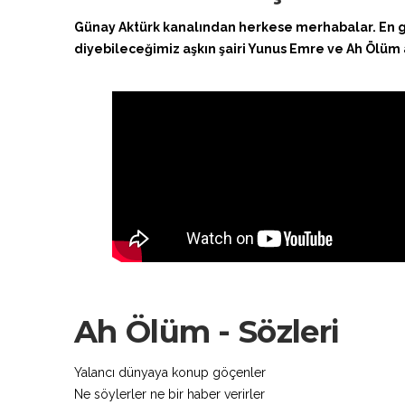
Günay Aktürk kanalından herkese merhabalar. En güze
diyebileceğimiz aşkın şairi Yunus Emre ve Ah Ölüm adlı
Ah Ölüm - Sözleri
Yalancı dünyaya konup göçenler
Ne söylerler ne bir haber verirler