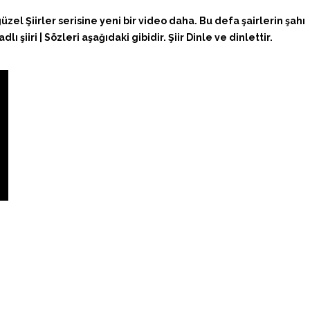
l Şiirler serisine yeni bir video daha. Bu defa şairlerin şahı
 şiiri | Sözleri aşağıdaki gibidir. Şiir Dinle ve dinlettir.