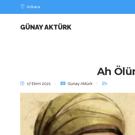
Ankara
GÜNAY AKTÜRK
Ah Ölü
17 Ekim 2021
Günay Aktürk