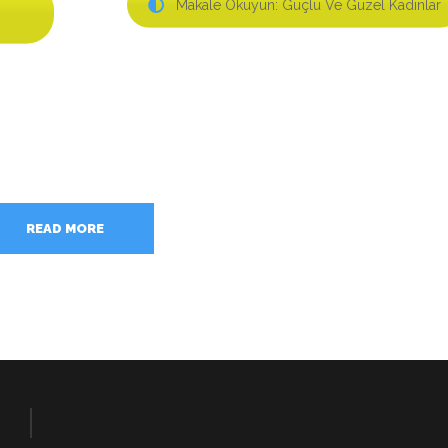
Makale Okuyun: Güçlü Ve Güzel Kadınlar
READ MORE