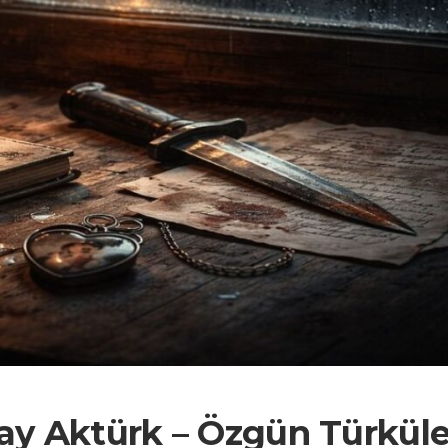
ay Aktürk – Özgün Türküle