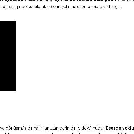
on eşliğinde sunularak metnin yalın acısı ön plana çıkarılmıştır.
gıya dönüşmüş bir hâlini anlatan derin bir iç dökümüdür.
Eserde yoklu