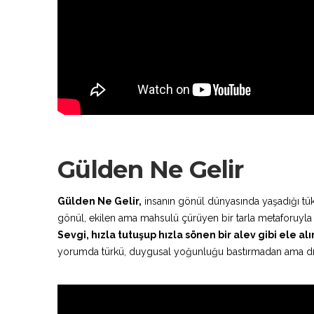
Gülden Ne Gelir
Gülden Ne Gelir,
insanın gönül dünyasında yaşadığı tükeni
gönül, ekilen ama mahsulü çürüyen bir tarla metaforuyla a
Sevgi, hızla tutuşup hızla sönen bir alev gibi ele alı
yorumda türkü, duygusal yoğunluğu bastırmadan ama dram