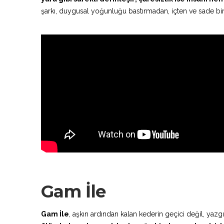
şarkı, duygusal yoğunluğu bastırmadan, içten ve sade bir f
Gam İle
Gam İle
, aşkın ardından kalan kederin geçici değil, yaz