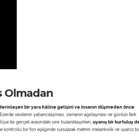
s Olmadan
erinleşen bir yara hâline gelişini ve insanın düşmeden önce
Eserde sevilenin yabancılaşması, zamanın ağırlaşması ve gönlün fark
a ile gerçek arasındaki sınır bulanıklaşırken,
uyanış bir kurtuluş de
e kontrollü bir fon eşliğinde sunularak metnin melankolik ve uyarıcı 