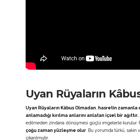
Uyan Rüyaların Kâbu
Uyan Rüyaların Kâbus Olmadan
,
hasretin zamanla d
anlamadığı kırılma anlarını anlatan içsel bir ağıttır.
edilmeden zindana dönüşmesi güçlü imgelerle kurulur. Rüy
çoğu zaman yüzleşme olur
. Bu yorumda türkü, sakin v
çıkarılmıştır.