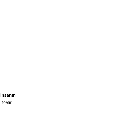
insanın
.
Metin,