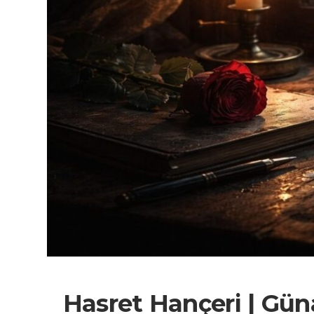
Hasret Hançeri | Gün