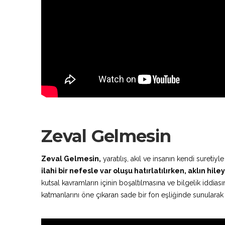
Zeval Gelmesin
Zeval Gelmesin,
yaratılış, akıl ve insanın kendi suretiyl
ilahi bir nefesle var oluşu hatırlatılırken, aklın hil
kutsal kavramların içinin boşaltılmasına ve bilgelik iddias
katmanlarını öne çıkaran sade bir fon eşliğinde sunularak