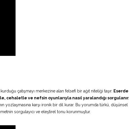
e kurduğu çatışmayı merkezine alan felsefi bir ağıt niteliği taşır.
Eserde 
eyle, cehaletle ve nefsin oyunlarıyla nasıl yaralandığı sorgulanır
ının yozlaşmasına karşı ironik bir dil kurar. Bu yorumda türkü, düşünsel
 metnin sorgulayıcı ve eleştirel tonu korunmuştur.