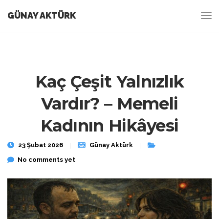
GÜNAY AKTÜRK
Kaç Çeşit Yalnızlık
Vardır? – Memeli
Kadının Hikâyesi
23 Şubat 2026
Günay Aktürk
No comments yet