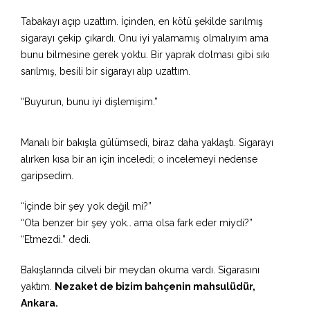
Tabakayı açıp uzattım. İçinden, en kötü şekilde sarılmış
sigarayı çekip çıkardı. Onu iyi yalamamış olmalıyım ama
bunu bilmesine gerek yoktu. Bir yaprak dolması gibi sıkı
sarılmış, besili bir sigarayı alıp uzattım.
“Buyurun, bunu iyi dişlemişim.”
Manalı bir bakışla gülümsedi, biraz daha yaklaştı. Sigarayı
alırken kısa bir an için inceledi; o incelemeyi nedense
garipsedim.
“İçinde bir şey yok değil mi?”
“Ota benzer bir şey yok… ama olsa fark eder miydi?”
“Etmezdi.” dedi.
Bakışlarında cilveli bir meydan okuma vardı. Sigarasını
yaktım.
Nezaket de bizim bahçenin mahsulüdür,
Ankara.