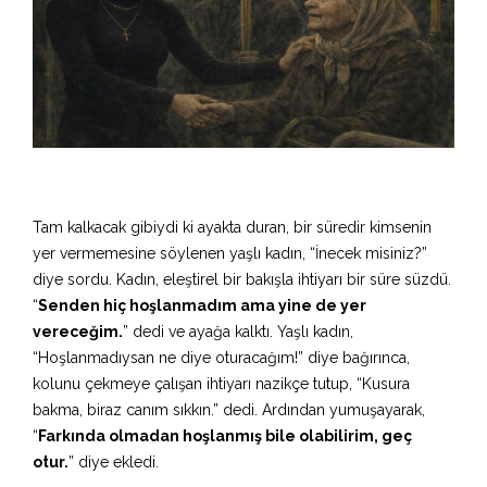
Tam kalkacak gibiydi ki ayakta duran, bir süredir kimsenin
yer vermemesine söylenen yaşlı kadın, “İnecek misiniz?”
diye sordu. Kadın, eleştirel bir bakışla ihtiyarı bir süre süzdü.
“
Senden hiç hoşlanmadım ama yine de yer
vereceğim.
” dedi ve ayağa kalktı. Yaşlı kadın,
“Hoşlanmadıysan ne diye oturacağım!” diye bağırınca,
kolunu çekmeye çalışan ihtiyarı nazikçe tutup, “Kusura
bakma, biraz canım sıkkın.” dedi. Ardından yumuşayarak,
“
Farkında olmadan hoşlanmış bile olabilirim, geç
otur.
” diye ekledi.