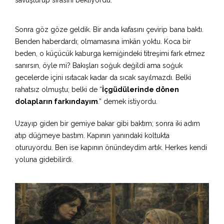
Sonra göz göze geldik. Bir anda kafasını çevirip bana baktı.
Benden haberdardı; olmamasına imkân yoktu. Koca bir
beden, o küçücük kaburga kemiğindeki titreşimi fark etmez
sanırsın, öyle mi? Bakışları soğuk değildi ama soğuk
gecelerde içini ısıtacak kadar da sıcak sayılmazdı. Belki
rahatsız olmuştu; belki de “
İçgüdülerinde dönen
dolapların farkındayım
.” demek istiyordu.
Uzayıp giden bir gemiye bakar gibi baktım; sonra iki adım
atıp düğmeye bastım. Kapının yanındaki koltukta
oturuyordu. Ben ise kapının önündeydim artık. Herkes kendi
yoluna gidebilirdi.