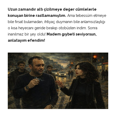
Uzun zamandır altı çizilmeye değer cümlelerle
konuşan birine rastlamamıştım.
Ama tebessüm etmeye
bile fırsat bulamadan, ihtiyaç duymanın bile anlamsızlaştığı
o kısa heyecanı geride bırakıp otobüsten indim. Sonra
inanılmaz bir şey oldu!
Madem gıybeti seviyorsun,
anlatayım efendim!