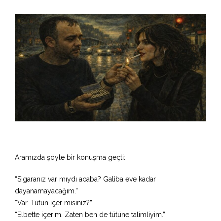
Aramızda şöyle bir konuşma geçti:
“Sigaranız var mıydı acaba? Galiba eve kadar
dayanamayacağım.”
“Var. Tütün içer misiniz?”
“Elbette içerim. Zaten ben de tütüne talimliyim.”