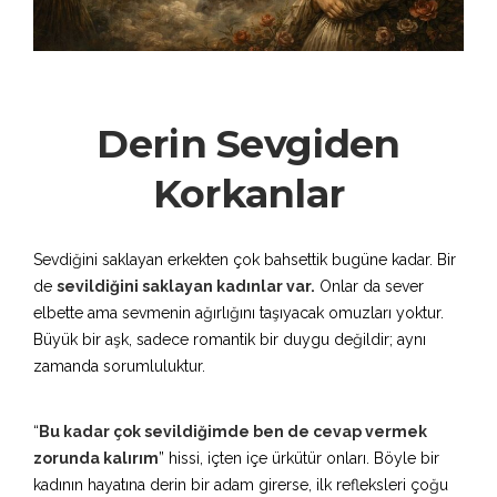
Derin Sevgiden
Korkanlar
Sevdiğini saklayan erkekten çok bahsettik bugüne kadar. Bir
de
sevildiğini saklayan kadınlar var.
Onlar da sever
elbette ama sevmenin ağırlığını taşıyacak omuzları yoktur.
Büyük bir aşk, sadece romantik bir duygu değildir; aynı
zamanda sorumluluktur.
“
Bu kadar çok sevildiğimde ben de cevap vermek
zorunda kalırım
” hissi, içten içe ürkütür onları. Böyle bir
kadının hayatına derin bir adam girerse, ilk refleksleri çoğu