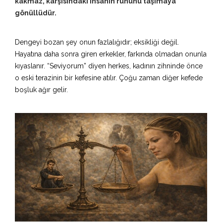
kakmaz, karşısındaki insanın ruhunu taşımaya
gönüllüdür.
Dengeyi bozan şey onun fazlalığıdır; eksikliği değil.
Hayatına daha sonra giren erkekler, farkında olmadan onunla
kıyaslanır. “Seviyorum” diyen herkes, kadının zihninde önce
o eski terazinin bir kefesine atılır. Çoğu zaman diğer kefede
boşluk ağır gelir.