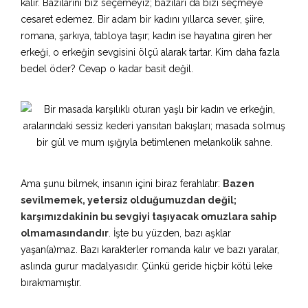
kalır. Bazılarını biz seçemeyiz; bazıları da bizi seçmeye
cesaret edemez. Bir adam bir kadını yıllarca sever, şiire,
romana, şarkıya, tabloya taşır; kadın ise hayatına giren her
erkeği, o erkeğin sevgisini ölçü alarak tartar. Kim daha fazla
bedel öder? Cevap o kadar basit değil.
Ama şunu bilmek, insanın içini biraz ferahlatır:
Bazen
sevilmemek, yetersiz olduğumuzdan değil;
karşımızdakinin bu sevgiyi taşıyacak omuzlara sahip
olmamasındandır
. İşte bu yüzden, bazı aşklar
yaşan(a)maz. Bazı karakterler romanda kalır ve bazı yaralar,
aslında gurur madalyasıdır. Çünkü geride hiçbir kötü leke
bırakmamıştır.