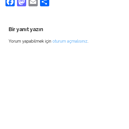
Facebook
Mastodon
Email
Share
Bir yanıt yazın
Yorum yapabilmek için
oturum açmalısınız
.