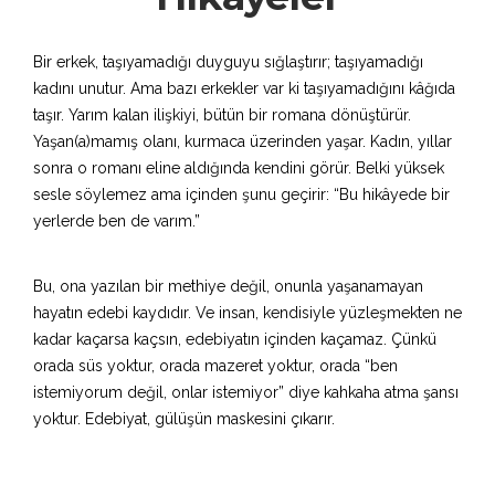
Bir erkek, taşıyamadığı duyguyu sığlaştırır; taşıyamadığı
kadını unutur. Ama bazı erkekler var ki taşıyamadığını kâğıda
taşır. Yarım kalan ilişkiyi, bütün bir romana dönüştürür.
Yaşan(a)mamış olanı, kurmaca üzerinden yaşar. Kadın, yıllar
sonra o romanı eline aldığında kendini görür. Belki yüksek
sesle söylemez ama içinden şunu geçirir: “Bu hikâyede bir
yerlerde ben de varım.”
Bu, ona yazılan bir methiye değil, onunla yaşanamayan
hayatın edebi kaydıdır. Ve insan, kendisiyle yüzleşmekten ne
kadar kaçarsa kaçsın, edebiyatın içinden kaçamaz. Çünkü
orada süs yoktur, orada mazeret yoktur, orada “ben
istemiyorum değil, onlar istemiyor” diye kahkaha atma şansı
yoktur. Edebiyat, gülüşün maskesini çıkarır.