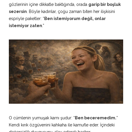
gözlerinin içine dikkatle baktığında, orada
garip bir boşluk
sezersin
. Böyle kadınlar, çoğu zaman biten her ilişkisini
espriyle paketler: “
Ben istemiyorum değil, onlar
istemiyor zaten
.”
O cümlenin yumuşak karnı şudur: “
Ben beceremedim.
”
Kendi kırık özgüvenini kahkaha ile kamufle eder. İçindeki