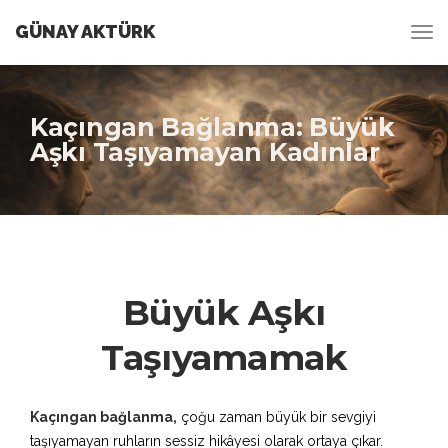
GÜNAY AKTÜRK
Kaçıngan Bağlanma: Büyük
Aşkı Taşıyamayan Kadınlar
Büyük Aşkı
Taşıyamamak
Kaçıngan bağlanma,
çoğu zaman büyük bir sevgiyi
taşıyamayan ruhların sessiz hikâyesi olarak ortaya çıkar.