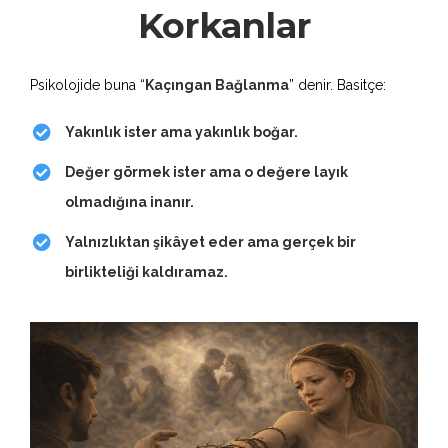
Korkanlar
Psikolojide buna “
Kaçıngan Bağlanma
” denir. Basitçe:
Yakınlık ister ama yakınlık boğar.
Değer görmek ister ama o değere layık
olmadığına inanır.
Yalnızlıktan şikâyet eder ama gerçek bir
birlikteliği kaldıramaz.