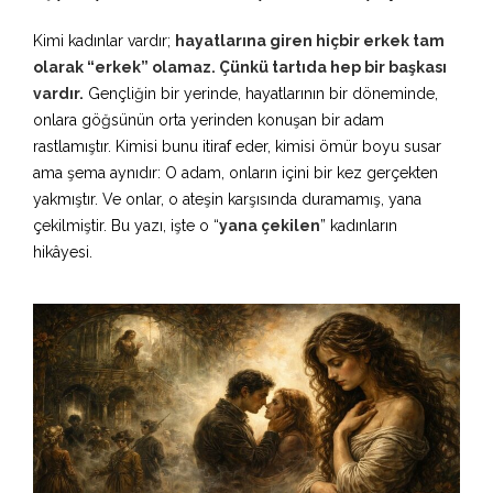
Kimi kadınlar vardır;
hayatlarına giren hiçbir erkek tam
olarak “erkek” olamaz. Çünkü tartıda hep bir başkası
vardır.
Gençliğin bir yerinde, hayatlarının bir döneminde,
onlara göğsünün orta yerinden konuşan bir adam
rastlamıştır. Kimisi bunu itiraf eder, kimisi ömür boyu susar
ama şema aynıdır: O adam, onların içini bir kez gerçekten
yakmıştır. Ve onlar, o ateşin karşısında duramamış, yana
çekilmiştir. Bu yazı, işte o “
yana çekilen
” kadınların
hikâyesi.