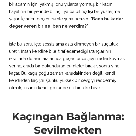
bir adamın içini yakmış, onu yıllarca yormuş bir kadın,
hayatının bir yerinde bilinçli ya da bilinçdışı bir yüzleşme
yaşar. İçinden geçen cümle şuna benzer: “
Bana bu kadar
değer veren birine, ben ne verdim?
”
İşte bu soru, içte sessiz ama asla dinmeyen bir suçluluk
üretir. İnsan kendine bile itiraf edemediği utançlarının
etrafında dolanır; aralarında geçen onca şeyin adını koymak
yerine, arada bir dokunduran cümleler bırakır, sonra yine
kaçar. Bu kaçış çoğu zaman karşıdakinden değil, kendi
kendinden kaçıştır. Çünkü yüksek bir sevgiyi reddetmiş
olmak, insanın kendi gözünde de bir leke bırakır.
Kaçıngan Bağlanma:
Sevilmekten