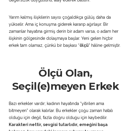
değersizlik duygusunu, alay ederek bastırır.
Yarım kalmış ilişkilerin sayısı çoğaldıkça gülüş daha da
yükselir. Ama iç konuşma giderek kararıp ağırlaşır. Bir
zamanlar hayatına girmiş derin bir adam varsa, o adam her
ilişkinin gölgesinde dolaşmaya başlar. Yeni gelen hiçbir
erkek tam olamaz, çünkü bir başkası “
ölçü
” hâline gelmiştir.
Ölçü Olan,
Seçil(e)meyen Erkek
Bazı erkekler vardır; kadının hayatında “yitirilen ama
bitmeyen” olarak kalırlar. Bu erkekler çoğu zaman hatalı
olduğu için değil, fazla doğru olduğu için kaybedilir.
Karakteri nettir, sevgisi tutarlıdır, emeğini başa