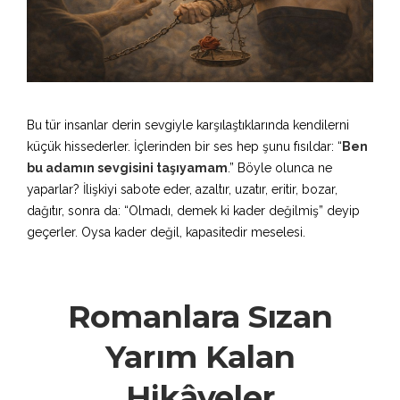
Bu tür insanlar derin sevgiyle karşılaştıklarında kendilerni
küçük hissederler. İçlerinden bir ses hep şunu fısıldar: “
Ben
bu adamın sevgisini taşıyamam
.” Böyle olunca ne
yaparlar? İlişkiyi sabote eder, azaltır, uzatır, eritir, bozar,
dağıtır, sonra da: “Olmadı, demek ki kader değilmiş” deyip
geçerler. Oysa kader değil, kapasitedir meselesi.
Romanlara Sızan
Yarım Kalan
Hikâyeler