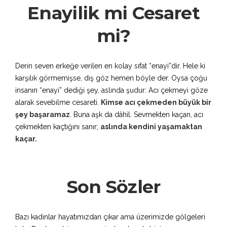
Enayilik mi Cesaret
mi?
Derin seven erkeğe verilen en kolay sıfat “enayi”dir. Hele ki
karşılık görmemişse, dış göz hemen böyle der. Oysa çoğu
insanın “enayi” dediği şey, aslında şudur: Acı çekmeyi göze
alarak sevebilme cesareti.
Kimse acı çekmeden büyük bir
şey başaramaz
. Buna aşk da dâhil. Sevmekten kaçan, acı
çekmekten kaçtığını sanır;
aslında kendini yaşamaktan
kaçar.
Son Sözler
Bazı kadınlar hayatımızdan çıkar ama üzerimizde gölgeleri