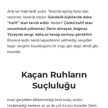
Ama işin trajik tarafı şudur: Terazide ağırlığı fazla olan
seçilmez, kenarda tutulur.
Gündelik ilişkilerde daha
“hafif” olan tercih edilir
. Neden?
Çünkü hafif olan
sorumluluk yüklemez. Derin olmayan, boğmaz.
Yüzeysel sevgi, daha az hesap sormayı gerektirir.
Böylece kadın, kendi kapasitesinin yetmediği sevgiden
kaçar; sevginin büyüklüğünü bir övgü gibi değil, tehdit gibi
hisseder.
Kaçan Ruhların
Suçluluğu
İnsan gerçekten etkilenmediği birini kolay unutur.
Unutamadığı herkese, az ya da çok borçlu hisseder. Derin