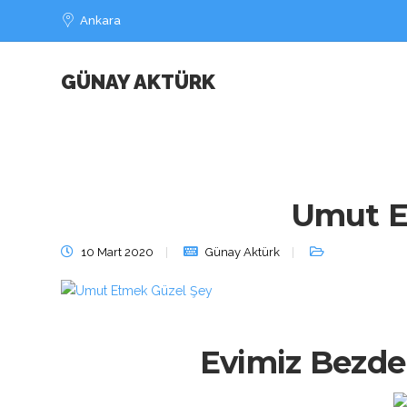
Ankara
GÜNAY AKTÜRK
Umut E
10 Mart 2020
Günay Aktürk
Evimiz Bezde