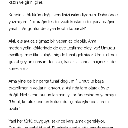
kazın ve girin içine.
Kendinizi öldürün değil, kendinizi ısıtın diyorum. Daha önce
yazmıştım: “Toprağın tek bir zaafı koskoca bir yanardağını
yarattı! Ve gönlünde isyan koptu kopacak!“
Akıl, ele avuca sığmaz bir yaban atı olabilir. Ama
medeniyetin köklerinde de evcilleştirme olayı var! Umudu
evcilleştirme fikri kulağa hiç de tuhaf gelmiyor. Umut etmek
güzel şey ama insan denize çıkacaksa sandalın içine iki de
kürek atmalı!
Ama yine de bir parça tuhaf değil mi? Umut ile başa
çıkabilmenin yollarını arıyoruz. Aslında tam olarak öyle
değil. Nietzsche bunun tanımını yıllar öncesinden yapmıştı:
“Umut, kötülüklerin en kötüsüdür çünkü işkence süresini
uzatır.“
Yani her türlü duyguyu sakince karşılamak gerekiyor.