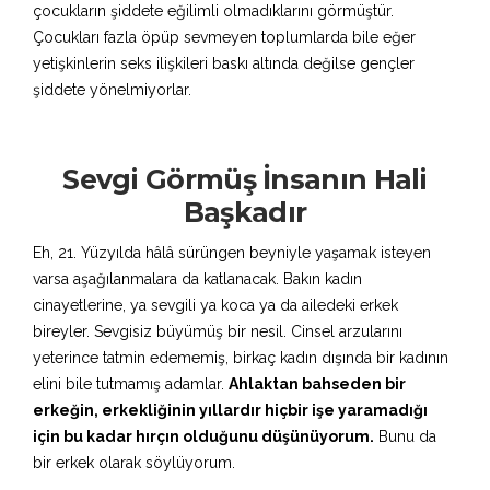
çocukların şiddete eğilimli olmadıklarını görmüştür.
Çocukları fazla öpüp sevmeyen toplumlarda bile eğer
yetişkinlerin seks ilişkileri baskı altında değilse gençler
şiddete yönelmiyorlar.
Sevgi Görmüş İnsanın Hali
Başkadır
Eh, 21. Yüzyılda hâlâ sürüngen beyniyle yaşamak isteyen
varsa aşağılanmalara da katlanacak. Bakın kadın
cinayetlerine, ya sevgili ya koca ya da ailedeki erkek
bireyler. Sevgisiz büyümüş bir nesil. Cinsel arzularını
yeterince tatmin edememiş, birkaç kadın dışında bir kadının
elini bile tutmamış adamlar.
Ahlaktan bahseden bir
erkeğin, erkekliğinin yıllardır hiçbir işe yaramadığı
için bu kadar hırçın olduğunu düşünüyorum.
Bunu da
bir erkek olarak söylüyorum.