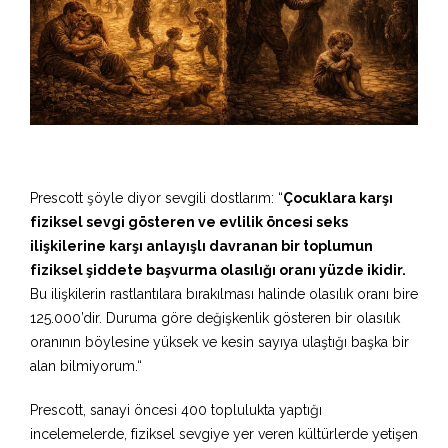
Prescott şöyle diyor sevgili dostlarım: “
Çocuklara karşı
fiziksel sevgi gösteren ve evlilik öncesi seks
ilişkilerine karşı anlayışlı davranan bir toplumun
fiziksel şiddete başvurma olasılığı oranı yüzde ikidir.
Bu ilişkilerin rastlantılara bırakılması halinde olasılık oranı bire
125.000’dir. Duruma göre değişkenlik gösteren bir olasılık
oranının böylesine yüksek ve kesin sayıya ulaştığı başka bir
alan bilmiyorum.“
Prescott, sanayi öncesi 400 toplulukta yaptığı
incelemelerde, fiziksel sevgiye yer veren kültürlerde yetişen