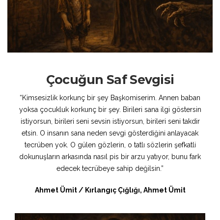
Çocuğun Saf Sevgisi
“Kimsesizlik korkunç bir şey Başkomiserim. Annen baban
yoksa çocukluk korkunç bir şey. Birileri sana ilgi göstersin
istiyorsun, birileri seni sevsin istiyorsun, birileri seni takdir
etsin. O insanın sana neden sevgi gösterdiğini anlayacak
tecrüben yok. O gülen gözlerin, o tatlı sözlerin şefkatli
dokunuşların arkasında nasıl pis bir arzu yatıyor, bunu fark
edecek tecrübeye sahip değilsin.”
Ahmet Ümit / Kırlangıç Çığlığı, Ahmet Ümit