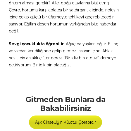
önlem alması gerekir? Aile, doğa olaylarına biat etmiş.
Çevre, hortuma karşı aptalca bir saldırganlık içinde: nefesini
içine çekip güçlü bir üflemeyle tehlikeyi geçirebileceğini
sanıyor. Eğitim desen hortumun varlığından bile haberdar
değil.
Sevgi çocuklukta öğrenilir.
Ağaç da yaşken eğilir. Bilinç
ve vicdan kendiliğinde gelip girmez insanın içine. Ahlaklı
nesil için ahlaklı çiftler gerek. “Bir idik bin olduk!” demeye
getiriyorum. Bir idik bin olacağız…
Gitmeden Bunlara da
Bakabilirsiniz
Aşk Cinselliğin Külotlu Çorabıdır