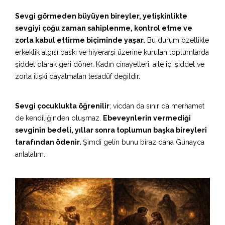
Sevgi görmeden büyüyen bireyler, yetişkinlikte
sevgiyi çoğu zaman sahiplenme, kontrol etme ve
zorla kabul ettirme biçiminde yaşar.
Bu durum özellikle
erkeklik algısı baskı ve hiyerarşi üzerine kurulan toplumlarda
şiddet olarak geri döner. Kadın cinayetleri, aile içi şiddet ve
zorla ilişki dayatmaları tesadüf değildir.
Sevgi çocuklukta öğrenilir
; vicdan da sınır da merhamet
de kendiliğinden oluşmaz.
Ebeveynlerin vermediği
sevginin bedeli, yıllar sonra toplumun başka bireyleri
tarafından ödenir.
Şimdi gelin bunu biraz daha Günayca
anlatalım.