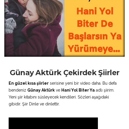
Günay Aktürk Çekirdek Şiirler
En güzel kısa şiirler
serisine yeni bir video daha. Bu defa
bendeniz
Günay Aktürk
ve
Hani Yol Biter Ya
adlı şiirim.
Yeni şiir kitabını süsleyecek kendileri. Sözleri aşağıdaki
gibidir. Şiir Dinle ve dinlettir.