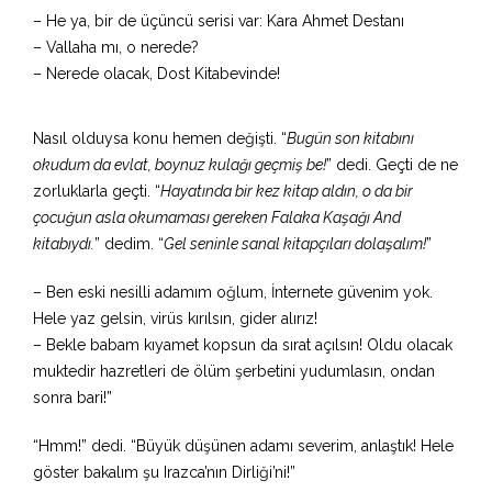
– He ya, bir de üçüncü serisi var: Kara Ahmet Destanı
– Vallaha mı, o nerede?
– Nerede olacak, Dost Kitabevinde!
Nasıl olduysa konu hemen değişti. “
Bugün son kitabını
okudum da evlat, boynuz kulağı geçmiş be!
” dedi. Geçti de ne
zorluklarla geçti. “
Hayatında bir kez kitap aldın, o da bir
çocuğun asla okumaması gereken Falaka Kaşağı And
kitabıydı.
” dedim. “
Gel seninle sanal kitapçıları dolaşalım!
”
– Ben eski nesilli adamım oğlum, İnternete güvenim yok.
Hele yaz gelsin, virüs kırılsın, gider alırız!
– Bekle babam kıyamet kopsun da sırat açılsın! Oldu olacak
muktedir hazretleri de ölüm şerbetini yudumlasın, ondan
sonra bari!”
“Hmm!” dedi. “Büyük düşünen adamı severim, anlaştık! Hele
göster bakalım şu Irazca’nın Dirliği’ni!”