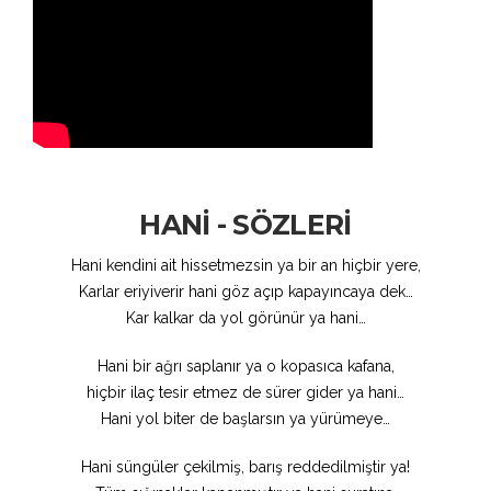
HANİ - SÖZLERİ
Hani kendini ait hissetmezsin ya bir an hiçbir yere,
Karlar eriyiverir hani göz açıp kapayıncaya dek…
Kar kalkar da yol görünür ya hani…
Hani bir ağrı saplanır ya o kopasıca kafana,
hiçbir ilaç tesir etmez de sürer gider ya hani…
Hani yol biter de başlarsın ya yürümeye…
Hani süngüler çekilmiş, barış reddedilmiştir ya!