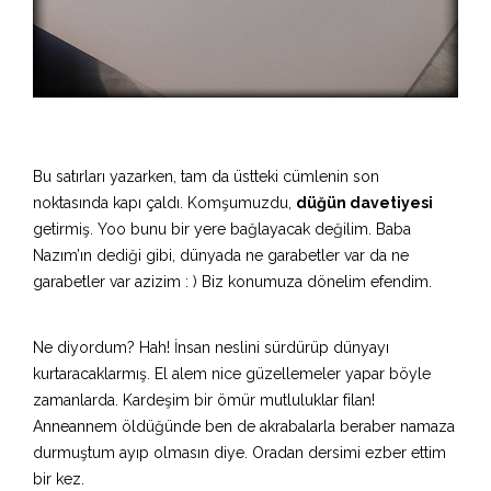
Bu satırları yazarken, tam da üstteki cümlenin son
noktasında kapı çaldı. Komşumuzdu,
düğün davetiyesi
getirmiş. Yoo bunu bir yere bağlayacak değilim. Baba
Nazım’ın dediği gibi, dünyada ne garabetler var da ne
garabetler var azizim : ) Biz konumuza dönelim efendim.
Ne diyordum? Hah! İnsan neslini sürdürüp dünyayı
kurtaracaklarmış. El alem nice güzellemeler yapar böyle
zamanlarda. Kardeşim bir ömür mutluluklar filan!
Anneannem öldüğünde ben de akrabalarla beraber namaza
durmuştum ayıp olmasın diye. Oradan dersimi ezber ettim
bir kez.