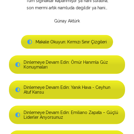
Tüm sığınaklar kapanmıştır ya hani suratına,
son mermi artık namluda değildir ya hani…
Günay Aktürk
Makale Okuyun: Kırmızı Sınır Çizgileri
Dinlemeye Devam Edin: Ömür Hanımla Güz
Konuşmaları
Dinlemeye Devam Edin: Yanık Hava - Ceyhun
Atuf Kansu
Dinlemeye Devam Edin: Emiliano Zapata – Güçlü
Liderler Arıyorsunuz