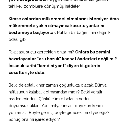
tehlikeli zombilere dönüşmüş haldeler.
Kimse onlardan mükemmel olmalarını istemiyor. Ama
mükemmele yakın olmayınca kusurlu yanlarını
beslemeye başlıyorlar.
Ruhları bir bağımlının dağınık
odası gibi.
Fakat asıl suçlu gerçekten onlar mı?
Onlara bu zemini
hazırlayanlar “aslı bozuk” kanaat önderleri değil mi?
İnsanlık tarihi “kendini yont” diyen bilgelerin
cesetleriyle dolu.
Belki de aptallık her zaman çoğunlukta olacak. Dünya
nüfusunun kalabalık olmasından mıdır? Belki yeraltı
madenlerinden. Çünkü cümle belanın nedeni
doyumsuzluktan. Yedi milyar insan topyekun kendini
yontamaz. Böyle gelmiş böyle gidecek, mi diyeceğiz?
Sonuç ona mı işaret ediyor?