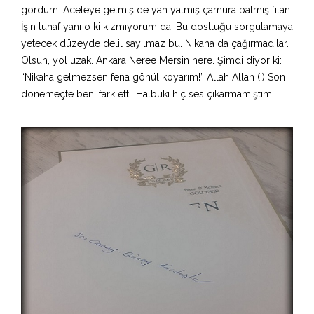
gördüm. Aceleye gelmiş de yan yatmış çamura batmış filan.
İşin tuhaf yanı o ki kızmıyorum da. Bu dostluğu sorgulamaya
yetecek düzeyde delil sayılmaz bu. Nikaha da çağırmadılar.
Olsun, yol uzak. Ankara Neree Mersin nere. Şimdi diyor ki:
“Nikaha gelmezsen fena gönül koyarım!” Allah Allah (!) Son
dönemeçte beni fark etti. Halbuki hiç ses çıkarmamıştım.