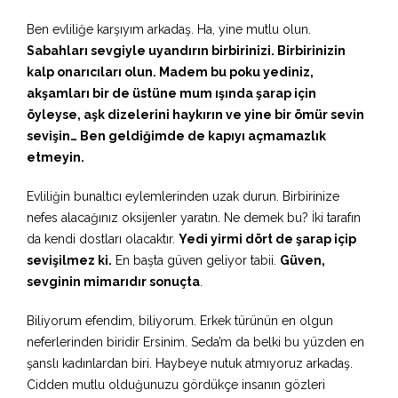
Ben evliliğe karşıyım arkadaş. Ha, yine mutlu olun.
Sabahları sevgiyle uyandırın birbirinizi. Birbirinizin
kalp onarıcıları olun. Madem bu poku yediniz,
akşamları bir de üstüne mum ışında şarap için
öyleyse, aşk dizelerini haykırın ve yine bir ömür sevin
sevişin… Ben geldiğimde de kapıyı açmamazlık
etmeyin.
Evliliğin bunaltıcı eylemlerinden uzak durun. Birbirinize
nefes alacağınız oksijenler yaratın. Ne demek bu? İki tarafın
da kendi dostları olacaktır.
Yedi yirmi dört de şarap içip
sevişilmez ki.
En başta güven geliyor tabii.
Güven,
sevginin mimarıdır sonuçta
.
Biliyorum efendim, biliyorum. Erkek türünün en olgun
neferlerinden biridir Ersinim. Seda’m da belki bu yüzden en
şanslı kadınlardan biri. Haybeye nutuk atmıyoruz arkadaş.
Cidden mutlu olduğunuzu gördükçe insanın gözleri