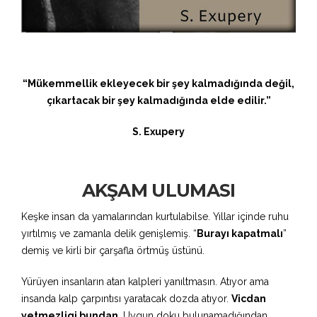
“Mükemmellik ekleyecek bir şey kalmadığında değil,
çıkartacak bir şey kalmadığında elde edilir.”
S. Exupery
AKŞAM ULUMASI
Keşke insan da yamalarından kurtulabilse. Yıllar içinde ruhu
yırtılmış ve zamanla delik genişlemiş. “
Burayı kapatmalı
”
demiş ve kirli bir çarşafla örtmüş üstünü.
Yürüyen insanların atan kalpleri yanıltmasın. Atıyor ama
insanda kalp çarpıntısı yaratacak dozda atıyor.
Vicdan
yetmezligi bundan
. Uygun doku bulunamadığından