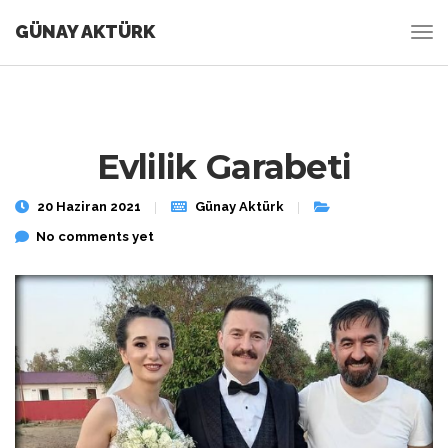
GÜNAY AKTÜRK
Evlilik Garabeti
20 Haziran 2021
Günay Aktürk
No comments yet