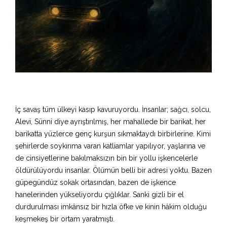
İç savaş tüm ülkeyi kasıp kavuruyordu. İnsanlar; sağcı, solcu,
Alevi, Sünni diye ayrıştırılmış, her mahallede bir barikat, her
barikatta yüzlerce genç kurşun sıkmaktaydı birbirlerine. Kimi
şehirlerde soykırıma varan katliamlar yapılıyor, yaşlarına ve
de cinsiyetlerine bakılmaksızın bin bir yollu işkencelerle
öldürülüyordu insanlar. Ölümün belli bir adresi yoktu. Bazen
güpegündüz sokak ortasından, bazen de işkence
hanelerinden yükseliyordu çığlıklar. Sanki gizli bir el
durdurulması imkânsız bir hızla öfke ve kinin hâkim olduğu
keşmekeş bir ortam yaratmıştı.