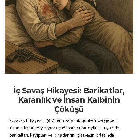
İç Savaş Hikayesi: Barikatlar,
Karanlık ve İnsan Kalbinin
Çöküşü
İç Savaş Hikayesi, 1980’lerin karanlık günlerinde geçen,
insanın karanlığıyla yüzleştiği sarsıcı bir öykü. Bu yazıda
barikatları, kayıpları ve bir adamın iç savaşın ortasında