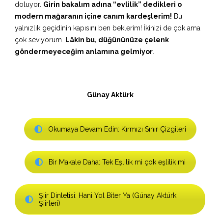
doluyor.
Girin bakalım adına “evlilik” dedikleri o
modern mağaranın içine canım kardeşlerim!
Bu
yalnızlık geçidinin kapısını ben beklerim! İkinizi de çok ama
çok seviyorum.
Lâkin bu, düğününüze çelenk
göndermeyeceğim anlamına gelmiyor
.
Günay Aktürk
Okumaya Devam Edin: Kırmızı Sınır Çizgileri
Bir Makale Daha: Tek Eşlilik mi çok eşlilik mi
Şiir Dinletisi: Hani Yol Biter Ya (Günay Aktürk
Şiirleri)