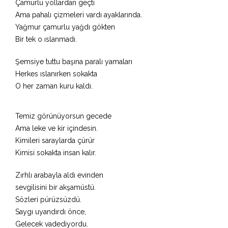
Çamurlu yollardan geçti
Ama pahalı çizmeleri vardı ayaklarında.
Yağmur çamurlu yağdı gökten
Bir tek o ıslanmadı.
Şemsiye tuttu başına paralı yamaları
Herkes ıslanırken sokakta
O her zaman kuru kaldı.
Temiz görünüyorsun gecede
Ama leke ve kir içindesin.
Kimileri saraylarda çürür
Kimisi sokakta insan kalır.
Zırhlı arabayla aldı evinden
sevgilisini bir akşamüstü.
Sözleri pürüzsüzdü.
Saygı uyandırdı önce,
Gelecek vadediyordu.