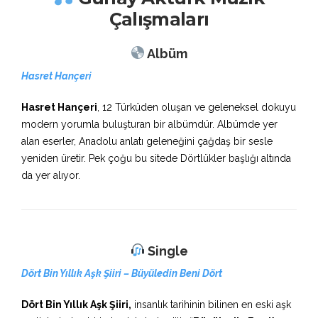
Çalışmaları
Albüm
Hasret Hançeri
Hasret Hançeri
, 12 Türküden oluşan ve geleneksel dokuyu
modern yorumla buluşturan bir albümdür. Albümde yer
alan eserler, Anadolu anlatı geleneğini çağdaş bir sesle
yeniden üretir. Pek çoğu bu sitede Dörtlükler başlığı altında
da yer alıyor.
Single
Dört Bin Yıllık Aşk Şiiri – Büyüledin Beni Dört
Dört Bin Yıllık Aşk Şiiri,
insanlık tarihinin bilinen en eski aşk