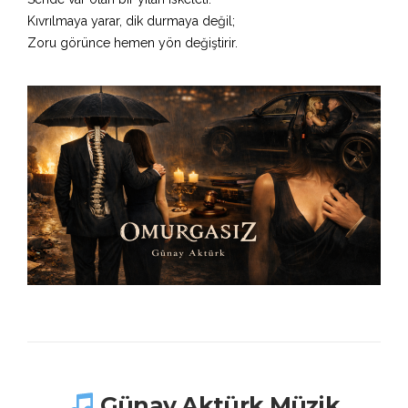
Kıvrılmaya yarar, dik durmaya değil;
Zoru görünce hemen yön değiştirir.
Günay Aktürk Müzik