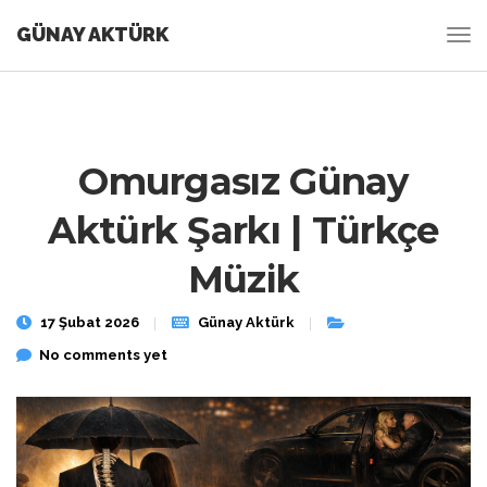
GÜNAY AKTÜRK
Omurgasız Günay
Aktürk Şarkı | Türkçe
Müzik
17 Şubat 2026
Günay Aktürk
No comments yet