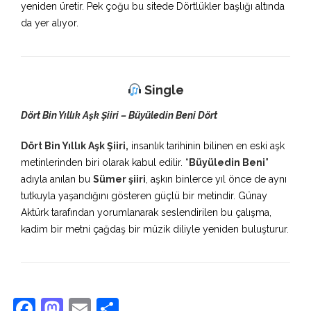
yeniden üretir. Pek çoğu bu sitede Dörtlükler başlığı altında
da yer alıyor.
Single
Dört Bin Yıllık Aşk Şiiri – Büyüledin Beni Dört
Dört Bin Yıllık Aşk Şiiri,
insanlık tarihinin bilinen en eski aşk
metinlerinden biri olarak kabul edilir. “
Büyüledin Beni
”
adıyla anılan bu
Sümer şiiri
, aşkın binlerce yıl önce de aynı
tutkuyla yaşandığını gösteren güçlü bir metindir. Günay
Aktürk tarafından yorumlanarak seslendirilen bu çalışma,
kadim bir metni çağdaş bir müzik diliyle yeniden buluşturur.
Facebook
Mastodon
Email
Share