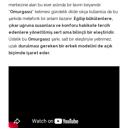
merkezine alan bu eser aslında bir tavrın beyanıdır.
“
Omurgasız
” kelimesi gündelik dilde sıkça kullanılsa da bu
şarkıda metaforik bir anlam kazanır.
Eğilip bükülenlere,
çıkar uğruna susanlara ve konforu hakikate tercih
edenlere yöneltilmiş sert ama bilinçli bir eleştiridir.
Üstelik bu
Omurgasız
şarkı, salt bir eleştiriyle yetinmez;
uzak
durulması gereken bir erkek modelini de açık
biçimde işaret eder.