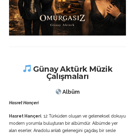
Günay Aktürk Müzik
Çalışmaları
Albüm
Hasret Hançeri
Hasret Hançeri
, 12 Türküden oluşan ve geleneksel dokuyu
modern yorumla buluşturan bir albümdür. Albümde yer
alan eserler, Anadolu anlatı geleneğini çağdaş bir sesle