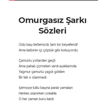
Omurgasız Şarkı
Sözleri
Üstü başı tertemizdi, tam bir beyefendi!
Ama kalbinin içi çöplük gibi kokuyordu.
Çamurlu yollardan geçti
Ama pahalı çizmeleri vardı ayaklarında.
Yağmur çamurlu yağdı gökten
Bir tek o ıslanmadı.
Şemsiye tuttu başına paralı yamaları
Herkes ıslanırken sokakta
O her zaman kuru kaldı.