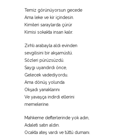
Temiz görünüyorsun gecede
Ama leke ve kir içindesin.
Kimileri saraylarda çürür
Kimisi sokakta insan kalır.
Zırhlı arabayla aldı evinden
sevgilisini bir akşamüstü.
Sözleri pürüzsüzdü.
Saygı uyandırdı önce,
Gelecek vadediyordu.
Ama dönüş yolunda
Okşadı yanaklarını
Ve yavaşça indirdi ellerini
memelerine.
Mahkeme defterlerinde yok adın,
Adaleti satın aldın.
Ocakta ateş vardı ve tüttü dumanı.