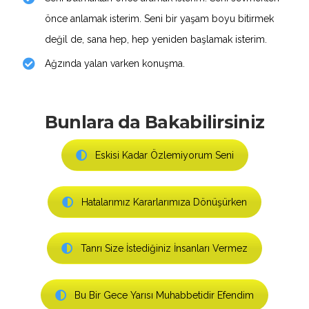
önce anlamak isterim. Seni bir yaşam boyu bitirmek
değil de, sana hep, hep yeniden başlamak isterim.
Ağzında yalan varken konuşma.
Bunlara da Bakabilirsiniz
Eskisi Kadar Özlemiyorum Seni
Hatalarımız Kararlarımıza Dönüşürken
Tanrı Size İstediğiniz İnsanları Vermez
Bu Bir Gece Yarısı Muhabbetidir Efendim