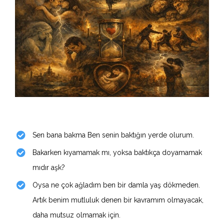
Sen bana bakma Ben senin baktığın yerde olurum.
Bakarken kıyamamak mı, yoksa baktıkça doyamamak
mıdır aşk?
Oysa ne çok ağladım ben bir damla yaş dökmeden.
Artık benim mutluluk denen bir kavramım olmayacak,
daha mutsuz olmamak için.