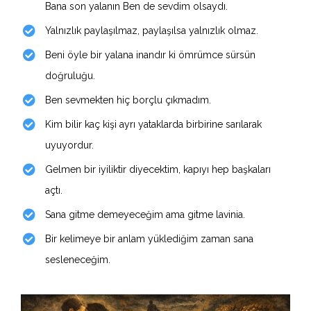
Bana son yalanın Ben de sevdim olsaydı.
Yalnızlık paylaşılmaz, paylaşılsa yalnızlık olmaz.
Beni öyle bir yalana inandır ki ömrümce sürsün
doğruluğu.
Ben sevmekten hiç borçlu çıkmadım.
Kim bilir kaç kişi ayrı yataklarda birbirine sarılarak
uyuyordur.
Gelmen bir iyiliktir diyecektim, kapıyı hep başkaları
açtı.
Sana gitme demeyeceğim ama gitme lavinia.
Bir kelimeye bir anlam yüklediğim zaman sana
sesleneceğim.