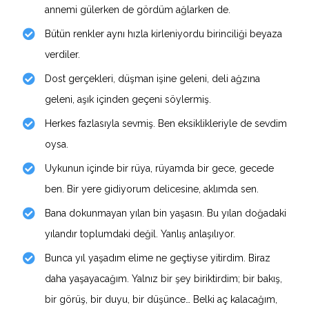
annemi gülerken de gördüm ağlarken de.
Bütün renkler aynı hızla kirleniyordu birinciliği beyaza
verdiler.
Dost gerçekleri, düşman işine geleni, deli ağzına
geleni, aşık içinden geçeni söylermiş.
Herkes fazlasıyla sevmiş. Ben eksiklikleriyle de sevdim
oysa.
Uykunun içinde bir rüya, rüyamda bir gece, gecede
ben. Bir yere gidiyorum delicesine, aklımda sen.
Bana dokunmayan yılan bin yaşasın. Bu yılan doğadaki
yılandır toplumdaki değil. Yanlış anlaşılıyor.
Bunca yıl yaşadım elime ne geçtiyse yitirdim. Biraz
daha yaşayacağım. Yalnız bir şey biriktirdim; bir bakış,
bir görüş, bir duyu, bir düşünce… Belki aç kalacağım,