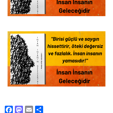
Facebook
Mastodon
Email
Share