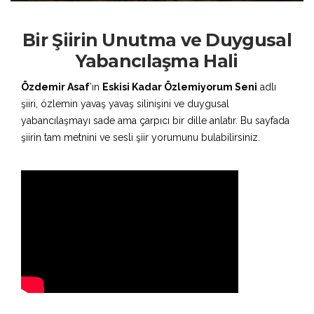
Bir Şiirin Unutma ve Duygusal
Yabancılaşma Hali
Özdemir Asaf
’ın
Eskisi Kadar Özlemiyorum Seni
adlı
şiiri, özlemin yavaş yavaş silinişini ve duygusal
yabancılaşmayı sade ama çarpıcı bir dille anlatır. Bu sayfada
şiirin tam metnini ve sesli şiir yorumunu bulabilirsiniz.