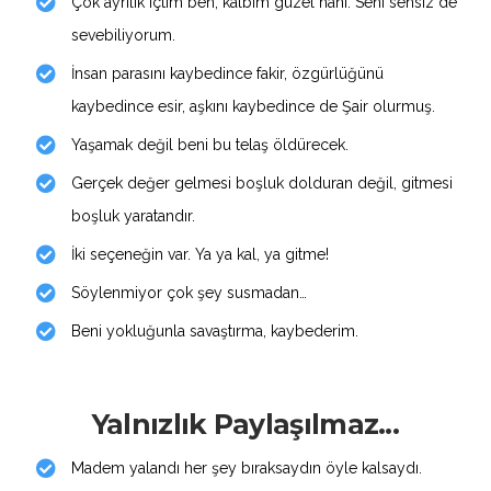
Çok ayrılık içtim ben, kalbim güzel hani. Seni sensiz de
sevebiliyorum.
İnsan parasını kaybedince fakir, özgürlüğünü
kaybedince esir, aşkını kaybedince de Şair olurmuş.
Yaşamak değil beni bu telaş öldürecek.
Gerçek değer gelmesi boşluk dolduran değil, gitmesi
boşluk yaratandır.
İki seçeneğin var. Ya ya kal, ya gitme!
Söylenmiyor çok şey susmadan…
Beni yokluğunla savaştırma, kaybederim.
Yalnızlık Paylaşılmaz...
Madem yalandı her şey bıraksaydın öyle kalsaydı.