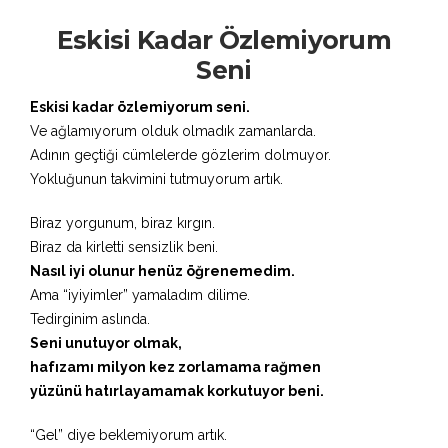
Eskisi Kadar Özlemiyorum
Seni
Eskisi kadar özlemiyorum seni.
Ve ağlamıyorum olduk olmadık zamanlarda.
Adının geçtiği cümlelerde gözlerim dolmuyor.
Yokluğunun takvimini tutmuyorum artık.
Biraz yorgunum, biraz kırgın.
Biraz da kirletti sensizlik beni.
Nasıl iyi olunur henüz öğrenemedim.
Ama “iyiyimler” yamaladım dilime.
Tedirginim aslında.
Seni unutuyor olmak,
hafızamı milyon kez zorlamama rağmen
yüzünü hatırlayamamak korkutuyor beni.
“Gel” diye beklemiyorum artık.