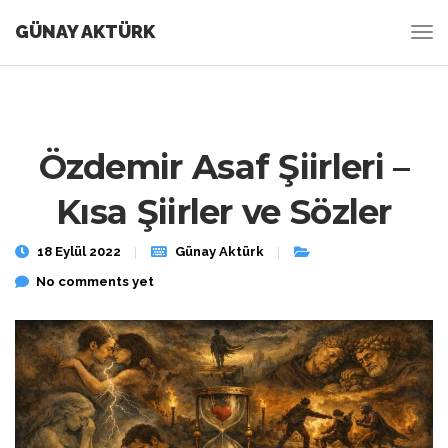
GÜNAY AKTÜRK
Özdemir Asaf Şiirleri –
Kısa Şiirler ve Sözler
18 Eylül 2022
Günay Aktürk
No comments yet