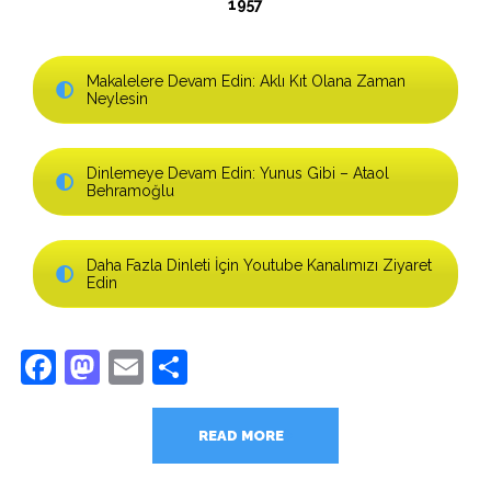
1957
Makalelere Devam Edin: Aklı Kıt Olana Zaman
Neylesin
Dinlemeye Devam Edin: Yunus Gibi – Ataol
Behramoğlu
Daha Fazla Dinleti İçin Youtube Kanalımızı Ziyaret
Edin
Facebook
Mastodon
Email
Share
READ MORE