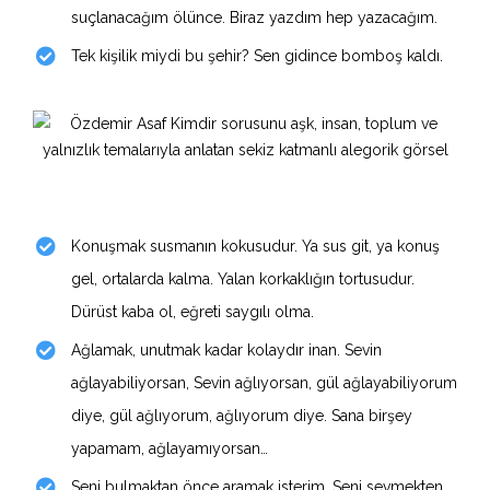
suçlanacağım ölünce. Biraz yazdım hep yazacağım.
Tek kişilik miydi bu şehir? Sen gidince bomboş kaldı.
Konuşmak susmanın kokusudur. Ya sus git, ya konuş
gel, ortalarda kalma. Yalan korkaklığın tortusudur.
Dürüst kaba ol, eğreti saygılı olma.
Ağlamak, unutmak kadar kolaydır inan. Sevin
ağlayabiliyorsan, Sevin ağlıyorsan, gül ağlayabiliyorum
diye, gül ağlıyorum, ağlıyorum diye. Sana birşey
yapamam, ağlayamıyorsan…
Seni bulmaktan önce aramak isterim. Seni sevmekten