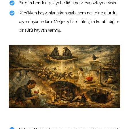
Bir gün benden şikayet ettiğin ne varsa özleyeceksin.
Küçükken hayvanlarla konuşabilsem ne ilginç olurdu
diye düşünürdüm. Meğer yıllardır iletişim kurabildiğim
bir sürü hayvan varmış.