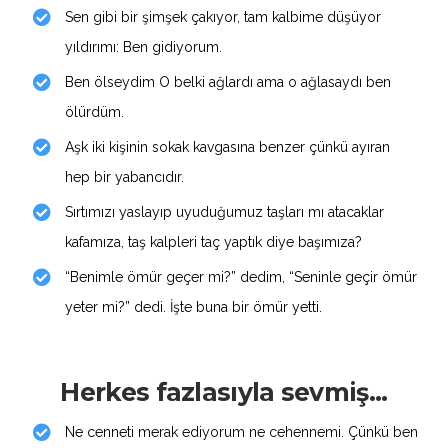
Sen gibi bir şimşek çakıyor, tam kalbime düşüyor
yıldırımı: Ben gidiyorum.
Ben ölseydim O belki ağlardı ama o ağlasaydı ben
ölürdüm.
Aşk iki kişinin sokak kavgasına benzer çünkü ayıran
hep bir yabancıdır.
Sırtımızı yaslayıp uyuduğumuz taşları mı atacaklar
kafamıza, taş kalpleri taç yaptık diye başımıza?
“Benimle ömür geçer mi?” dedim, “Seninle geçir ömür
yeter mi?” dedi. İşte buna bir ömür yetti.
Herkes fazlasıyla sevmiş...
Ne cenneti merak ediyorum ne cehennemi. Çünkü ben