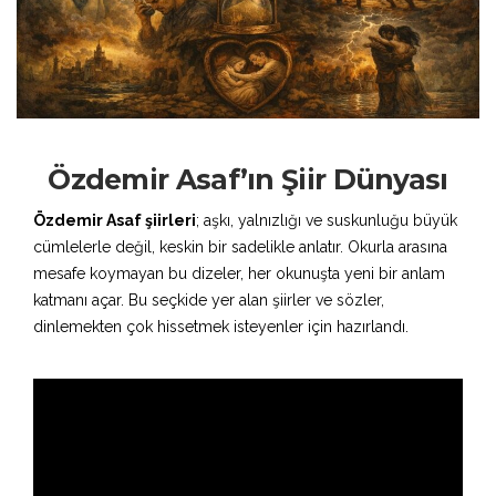
Özdemir Asaf’ın Şiir Dünyası
Özdemir Asaf şiirleri
; aşkı, yalnızlığı ve suskunluğu büyük
cümlelerle değil, keskin bir sadelikle anlatır. Okurla arasına
mesafe koymayan bu dizeler, her okunuşta yeni bir anlam
katmanı açar. Bu seçkide yer alan şiirler ve sözler,
dinlemekten çok hissetmek isteyenler için hazırlandı.