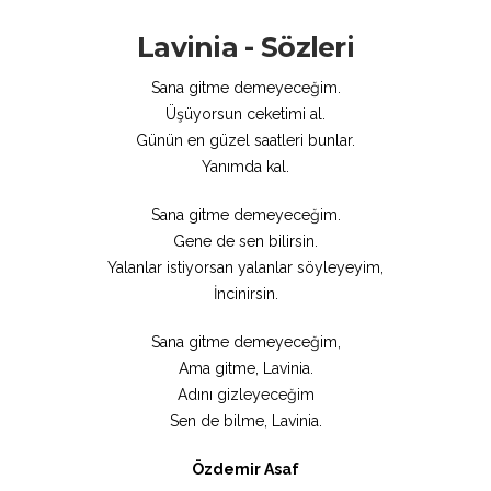
Lavinia - Sözleri
Sana gitme demeyeceğim.
Üşüyorsun ceketimi al.
Günün en güzel saatleri bunlar.
Yanımda kal.
Sana gitme demeyeceğim.
Gene de sen bilirsin.
Yalanlar istiyorsan yalanlar söyleyeyim,
İncinirsin.
Sana gitme demeyeceğim,
Ama gitme, Lavinia.
Adını gizleyeceğim
Sen de bilme, Lavinia.
Özdemir Asaf