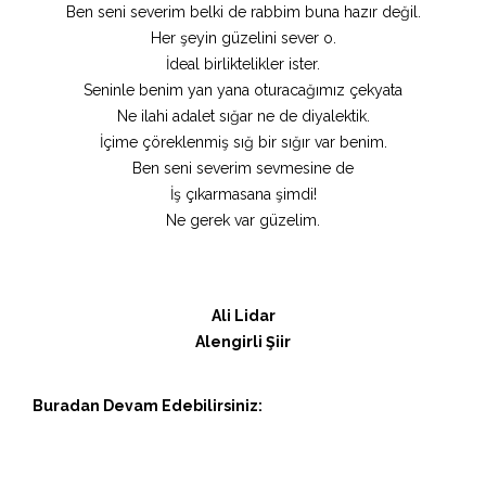
Ben seni severim belki de rabbim buna hazır değil.
Her şeyin güzelini sever o.
İdeal birliktelikler ister.
Seninle benim yan yana oturacağımız çekyata
Ne ilahi adalet sığar ne de diyalektik.
İçime çöreklenmiş sığ bir sığır var benim.
Ben seni severim sevmesine de
İş çıkarmasana şimdi!
Ne gerek var güzelim.
Ali Lidar
Alengirli Şiir
Buradan Devam Edebilirsiniz: