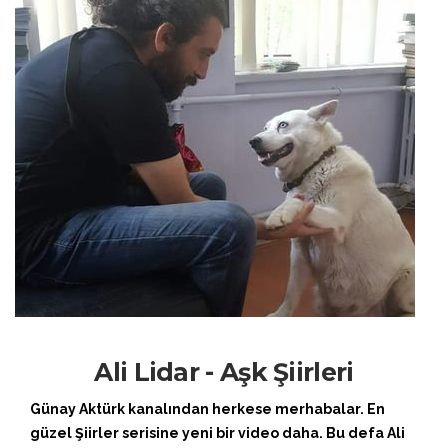
Ali Lidar - Aşk Şiirleri
Günay Aktürk kanalından herkese merhabalar. En
güzel Şiirler serisine yeni bir video daha. Bu defa Ali