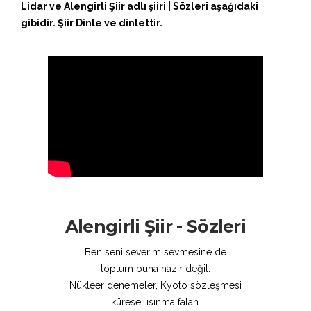
Lidar ve Alengirli Şiir adlı şiiri | Sözleri aşağıdaki
gibidir. Şiir Dinle ve dinlettir.
Alengirli Şiir - Sözleri
Ben seni severim sevmesine de
toplum buna hazır değil.
Nükleer denemeler, Kyoto sözleşmesi
küresel ısınma falan.