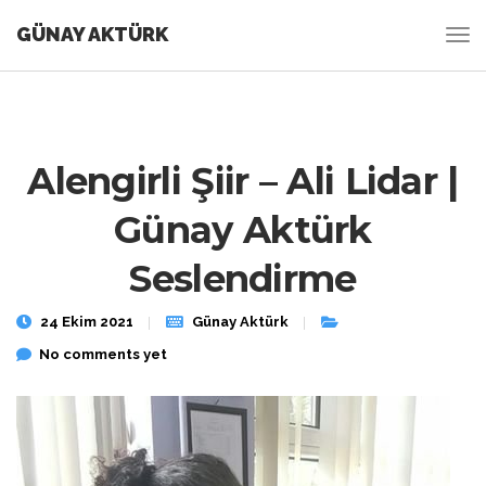
GÜNAY AKTÜRK
Alengirli Şiir – Ali Lidar |
Günay Aktürk
Seslendirme
24 Ekim 2021
Günay Aktürk
No comments yet