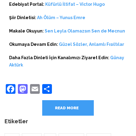
Edebiyat Portal:
Küfürlü İltifat – Victor Hugo
Şiir Dinletisi:
Ah Ölüm – Yunus Emre
Makale Okuyun:
Sen Leyla Olamazsın Sen de Mecnun
Okumaya Devam Edin:
Güzel Sözler, Anlamlı Fısıltılar
Daha Fazla Dinleti İçin Kanalımızı Ziyaret Edin:
Günay
Aktürk
Facebook
Mastodon
Email
Share
READ MORE
Etiketler