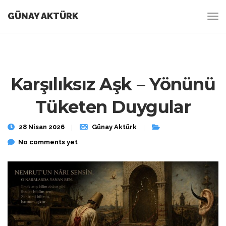
GÜNAY AKTÜRK
Karşılıksız Aşk – Yönünü
Tüketen Duygular
28 Nisan 2026
Günay Aktürk
No comments yet