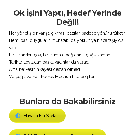
Ok İşini Yaptı, Hedef Yerinde
Değil!
Her yöneliş bir varışa çıkmaz; bazıları sadece yönünü tüketir.
Hem, bazı duyguların muhatabı da yoktur; yalnızca taşıyıcısı
vardır.
Bir insandan çok, bir ihtimale bağlanırız çoğu zaman.
Tarihte Leyla’dan başka kadınlar da yaşadı.
Ama herkesin hikâyesi destan olmadı.
Ve çoğu zaman herkes Mecnun bile değildi…
Bunlara da Bakabilirsiniz
Hayatın Elli Sayfası