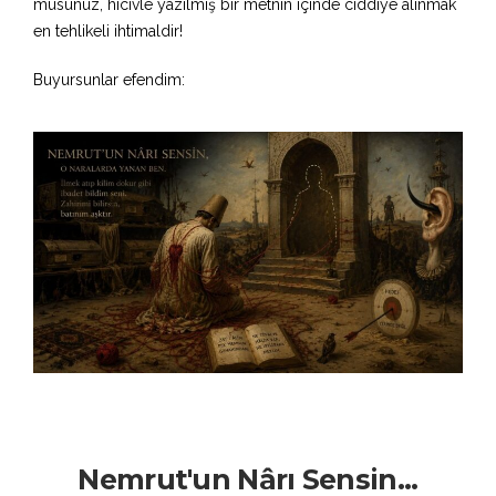
musunuz, hicivle yazılmış bir metnin içinde ciddiye alınmak
en tehlikeli ihtimaldir!
Buyursunlar efendim:
Nemrut'un Nârı Sensin...