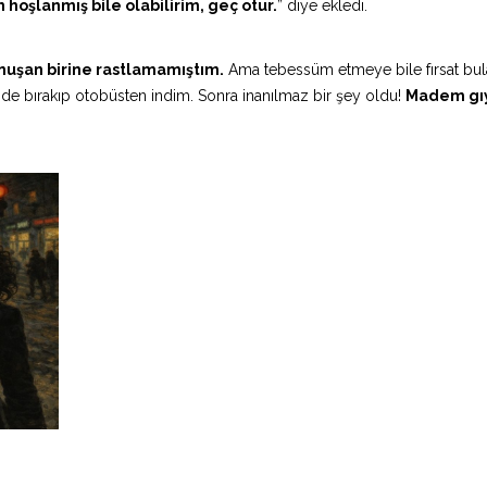
hoşlanmış bile olabilirim, geç otur.
” diye ekledi.
nuşan birine rastlamamıştım.
Ama tebessüm etmeye bile fırsat bu
ride bırakıp otobüsten indim. Sonra inanılmaz bir şey oldu!
Madem gı