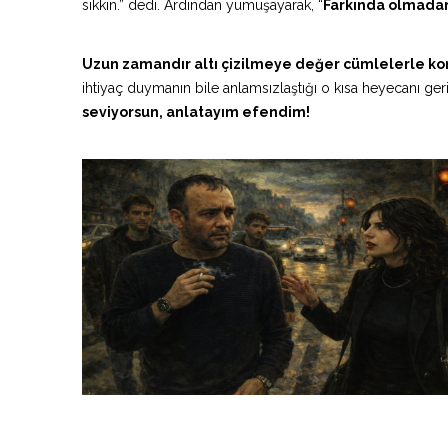
sıkkın.” dedi. Ardından yumuşayarak, “
Farkında olmadan 
Uzun zamandır altı çizilmeye değer cümlelerle ko
ihtiyaç duymanın bile anlamsızlaştığı o kısa heyecanı ge
seviyorsun, anlatayım efendim!