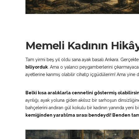
Memeli Kadının Hikây
Tam yirmi beş yıl oldu sana ayak basalı Ankara. Gerçekte
biliyorduk
. Ama o yalancı peygamberlerini çıkarmayacaktın
ayetlerine kanmış olabilir cihatçı içgüdülerim! Ama yin
Belki kısa aralıklarla cennetini göstermiş olabilirsi
ayrılığı, ayak yoluna giden akılsız bir sarhoşun dinsizli
bahçelerini andıran gül kokulu bir kadının yanında yeni b
kemiğinden yaratılma sırası bendeydi! Benden tam 