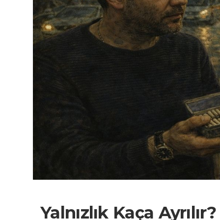
Yalnızlık Kaça Ayrılır?