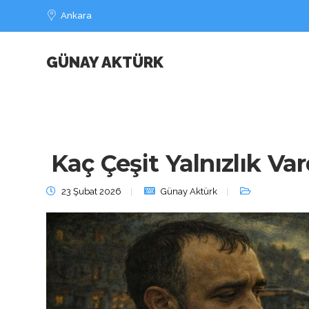
Ankara
GÜNAY AKTÜRK
Kaç Çeşit Yalnızlık Va
23 Şubat 2026
Günay Aktürk