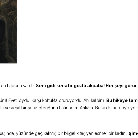
en haberin vardır.
Seni gidi kenafir gözlü akbaba! Her şeyi görür,
düm! Evet, oydu. Karşı koltukta oturuyordu. Ah, kalbim ‘
Bu hikâye tam
i ve yeşil bir şehir olduğunu hatırladım Ankara. Belki de hep öyleydi
 başında, yüzünde geç kalmış bir bilgelik taşıyan esmer bir kadın…
Şimd