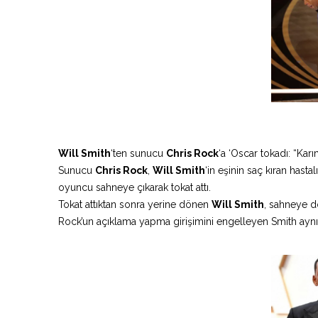
Will Smith
‘ten sunucu
Chris Rock
‘a ‘Oscar tokadı: “Kar
Sunucu
Chris Rock
,
Will Smith
‘in eşinin saç kıran hasta
oyuncu sahneye çıkarak tokat attı.
Tokat attıktan sonra yerine dönen
Will Smith
, sahneye d
Rock’un açıklama yapma girişimini engelleyen Smith aynı i