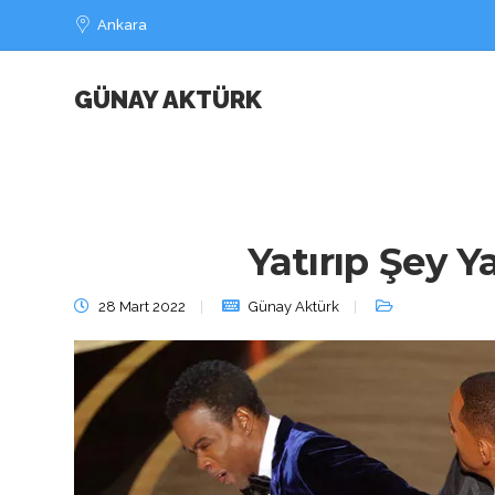
Ankara
GÜNAY AKTÜRK
Yatırıp Şey 
28 Mart 2022
Günay Aktürk