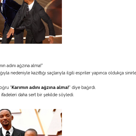
ımın adını ağzına alma!”
lığıyla nedeniyle kazıttığı saçlarıyla ilgili espriler yapınca oldukça sinir
oğru “
Karımın adını ağzına alma!
” diye bağırdı.
fadeleri daha sert bir şekilde söyledi.