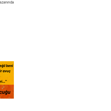
 kazanında