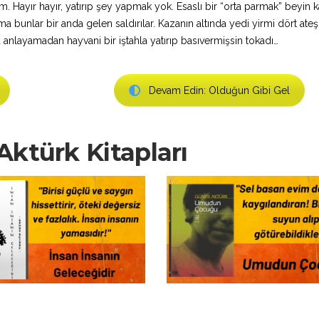
dim. Hayır hayır, yatırıp şey yapmak yok. Esaslı bir “orta parmak” beyin
bunlar bir anda gelen saldırılar. Kazanın altında yedi yirmi dört ateş
anlayamadan hayvani bir iştahla yatırıp basıvermişsin tokadı…
Devam Edin: Olduğun Gibi Gel
ktürk Kitapları