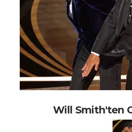
Will Smith'ten 