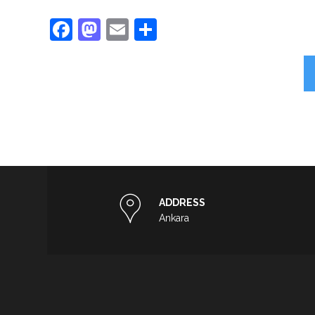
Facebook
Mastodon
Email
Share
ADDRESS
Ankara