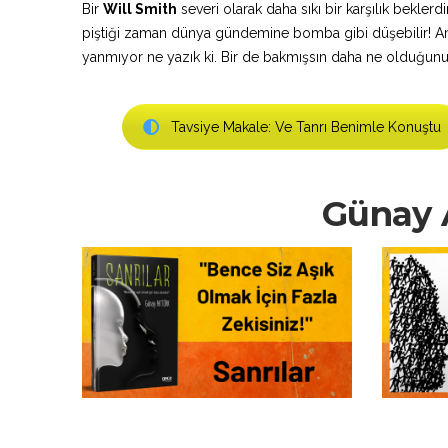
Bir
Will Smith
severi olarak daha sıkı bir karşılık bekler
piştiği zaman dünya gündemine bomba gibi düşebilir! Ama 
yanmıyor ne yazık ki. Bir de bakmışsın daha ne olduğunu 
Tavsiye Makale: Ve Tanrı Benimle Konuştu
Günay A