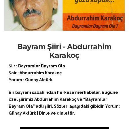
Bayram Şiiri - Abdurrahim
Karakoç
Şiir : Bayramlar Bayram Ola
Şair : Abdurrahim Karakoç
Yorum : Günay Aktürk
Bir bayram sabahından herkese merhabalar. Bugüne
özel şiirimiz Abdurrahim Karakoç ve “Bayramlar
Bayram Ola” adlı şiiri. Sözleri aşağıdaki gibidir. Yorum:
Günay Aktürk | Dinle ve dinlettir.