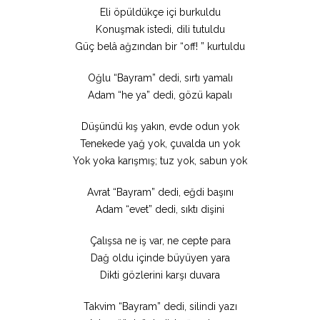
Eli öpüldükçe içi burkuldu
Konuşmak istedi, dili tutuldu
Güç belâ ağzından bir “off! ” kurtuldu
Oğlu “Bayram” dedi, sırtı yamalı
Adam “he ya” dedi, gözü kapalı
Düşündü kış yakın, evde odun yok
Tenekede yağ yok, çuvalda un yok
Yok yoka karışmış; tuz yok, sabun yok
Avrat “Bayram” dedi, eğdi başını
Adam “evet” dedi, sıktı dişini
Çalışsa ne iş var, ne cepte para
Dağ oldu içinde büyüyen yara
Dikti gözlerini karşı duvara
Takvim “Bayram” dedi, silindi yazı