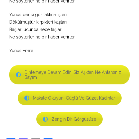
Ne söylerler ne bir haber verirler
Yunus der ki gör taktirin işleri
Dökülmüştür kirpikleri kaşları
Başları ucunda hece taşları
Ne söylerler ne bir haber verirler
Yunus Emre
Dinlemeye Devam Edin: Siz Aşktan Ne Anlarsınız
Bayım
Makale Okuyun: Güçlü Ve Güzel Kadınlar
Zengin Bir Görgüsüze