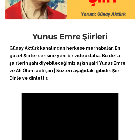
Yunus Emre Şiirleri
Günay Aktürk kanalından herkese merhabalar. En
güzel Şiirler serisine yeni bir video daha. Bu defa
şairlerin şahı diyebileceğimiz aşkın şairi Yunus Emre
ve Ah Ölüm adlı şiiri | Sözleri aşağıdaki gibidir. Şiir
Dinle ve dinlettir.