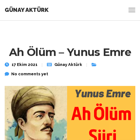
GÜNAY AKTÜRK
Ah Ölüm – Yunus Emre
17 Ekim 2021
Günay Aktürk
No comments yet