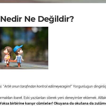
Nedir Ne Değildir?
i: “
Artık onun tarafından kontrol edilmeyeceğim!
” Yorgunluğun dinginliğ
maktan ibaret. Eski yazılanları silerek yeni deneyimler eklemek. Alttak
Yoksa birbirine karışır cümleler! Okuyana da okutana da zulüm