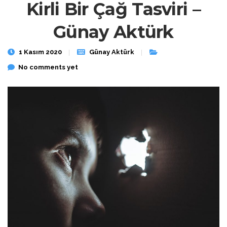
Kirli Bir Çağ Tasviri –
Günay Aktürk
1 Kasım 2020
Günay Aktürk
No comments yet