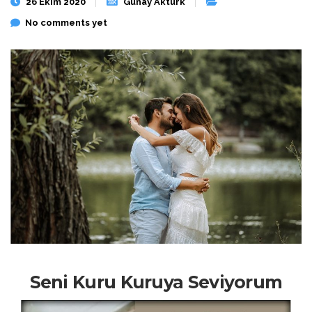
26 Ekim 2020
Günay Aktürk
No comments yet
Seni Kuru Kuruya Seviyorum