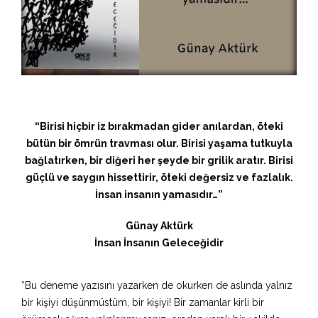
“Birisi hiçbir iz bırakmadan gider anılardan, öteki
bütün bir ömrün travması olur. Birisi yaşama tutkuyla
bağlatırken, bir diğeri her şeyde bir grilik aratır. Birisi
güçlü ve saygın hissettirir, öteki değersiz ve fazlalık.
İnsan insanın yamasıdır…”
Günay Aktürk
İnsan İnsanın Geleceğidir
“Bu deneme yazısını yazarken de okurken de aslında yalnız
bir kişiyi düşünmüstüm, bir kişiyi! Bir zamanlar kirli bir