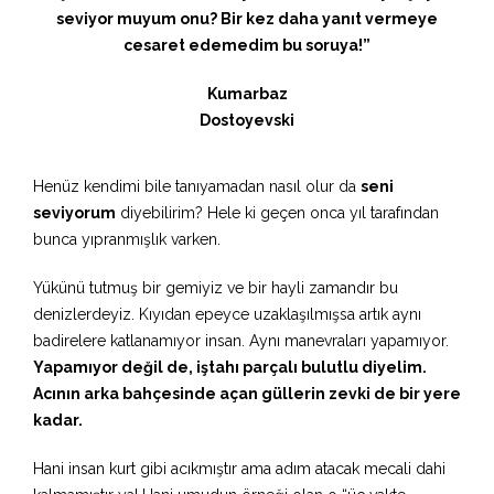
seviyor muyum onu? Bir kez daha yanıt vermeye
cesaret edemedim bu soruya!”
Kumarbaz
Dostoyevski
Henüz kendimi bile tanıyamadan nasıl olur da
seni
seviyorum
diyebilirim? Hele ki geçen onca yıl tarafından
bunca yıpranmışlık varken.
Yükünü tutmuş bir gemiyiz ve bir hayli zamandır bu
denizlerdeyiz. Kıyıdan epeyce uzaklaşılmışsa artık aynı
badirelere katlanamıyor insan. Aynı manevraları yapamıyor.
Yapamıyor değil de, iştahı parçalı bulutlu diyelim.
Acının arka bahçesinde açan güllerin zevki de bir yere
kadar.
Hani insan kurt gibi acıkmıştır ama adım atacak mecali dahi