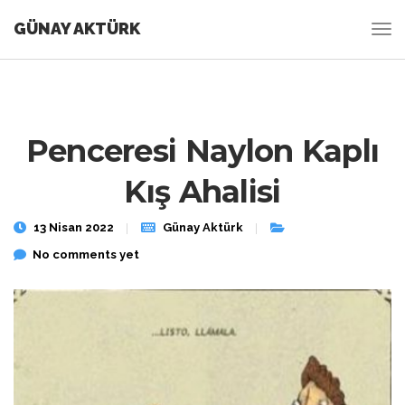
GÜNAY AKTÜRK
Penceresi Naylon Kaplı
Kış Ahalisi
13 Nisan 2022
Günay Aktürk
No comments yet