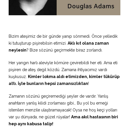
Bizim ateşimiz de bir günde yanıp sönmedi. Önce yelledik
ki tutuşturup pişirebilsin etimizi.
Aklı kıt olana zaman
neylesin
? Bize sözünü geçirmekte biraz zorlandı.
Her yangın harlı aleviyle kömüre çevirebildi her eti. Ama eti
pişiren de ateş değil közdü. Zamana ihtiyacımız vardı
kuşkusuz.
Kimler lokma aldı etimizden, kimler tükürüp
attı. İşte bunların hepsi zamansızlıktan
!
Zamanın sözünü geçiremediği şeyler de vardır. Yanlış
anahtarın yanlış kilidi zorlaması gibi… Bu yol bu emeği
istenilen menzile ulaştıramayacak! Oysa ne hoş keçi yolları
var şu dünyada, ne güzel rüyalar!
Ama akıl hastasının biri
hep aynı kabusa talip!