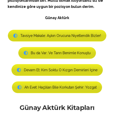
pozisyonlarından biri. Mutlu olmak istiyorsanız siz de
kendinize göre uygun bir pozisyon bulun derim.
Günay Aktürk
Tavsiye Makale: Aşkın Orucuna Niyetlendik Bizler!
Bu da Var: Ve Tanrı Benimle Konuştu
Devam Et: Kim Soktu O Kızgın Demirleri İçine
Ah Evet: Haçlıları Bile Korkutan Şehir: Yozgat
Günay Aktürk Kitapları