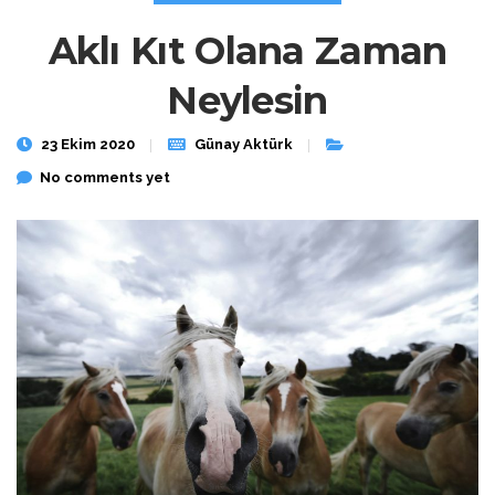
Aklı Kıt Olana Zaman
Neylesin
23 Ekim 2020
Günay Aktürk
No comments yet