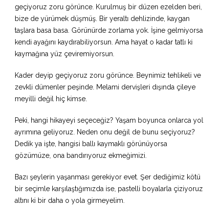
geçiyoruz zoru görünce. Kurulmuş bir düzen ezelden beri,
bize de yürümek düşmüş. Bir yeraltı dehlizinde, kaygan
taşlara basa basa. Görünürde zorlama yok. İşine gelmiyorsa
kendi ayağını kaydırabiliyorsun. Ama hayat o kadar tatlı ki
kaymağına yüz çeviremiyorsun.
Kader deyip geçiyoruz zoru görünce. Beynimiz tehlikeli ve
zevkli dümenler peşinde. Melami dervişleri dışında çileye
meyilli değil hiç kimse.
Peki, hangi hikayeyi seçeceğiz? Yaşam boyunca onlarca yol
ayrımına geliyoruz. Neden onu değil de bunu seçiyoruz?
Dedik ya işte, hangisi ballı kaymaklı görünüyorsa
gözümüze, ona bandırıyoruz ekmeğimizi.
Bazı şeylerin yaşanması gerekiyor evet. Şer dediğimiz kötü
bir seçimle karşılaştığımızda ise, pastelli boyalarla çiziyoruz
altını ki bir daha o yola girmeyelim.