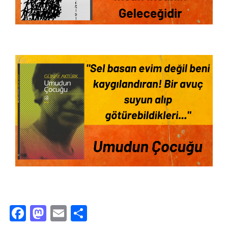
Facebook
Mastodon
Email
Share