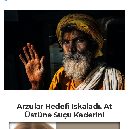
Arzular Hedefi Iskaladı. At
Üstüne Suçu Kaderin!