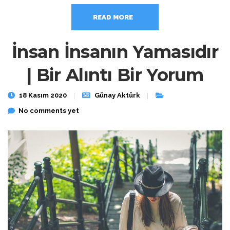
READ MORE
İnsan İnsanın Yamasıdır
| Bir Alıntı Bir Yorum
18 Kasım 2020
Günay Aktürk
No comments yet