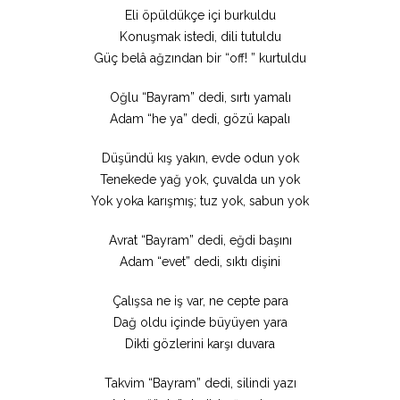
Eli öpüldükçe içi burkuldu
Konuşmak istedi, dili tutuldu
Güç belâ ağzından bir “off! ” kurtuldu
Oğlu “Bayram” dedi, sırtı yamalı
Adam “he ya” dedi, gözü kapalı
Düşündü kış yakın, evde odun yok
Tenekede yağ yok, çuvalda un yok
Yok yoka karışmış; tuz yok, sabun yok
Avrat “Bayram” dedi, eğdi başını
Adam “evet” dedi, sıktı dişini
Çalışsa ne iş var, ne cepte para
Dağ oldu içinde büyüyen yara
Dikti gözlerini karşı duvara
Takvim “Bayram” dedi, silindi yazı