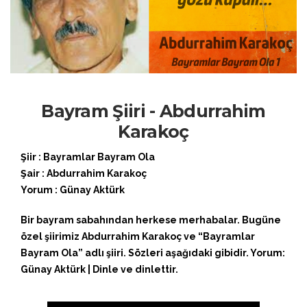
Bayram Şiiri - Abdurrahim
Karakoç
Şiir : Bayramlar Bayram Ola
Şair : Abdurrahim Karakoç
Yorum : Günay Aktürk
Bir bayram sabahından herkese merhabalar. Bugüne
özel şiirimiz Abdurrahim Karakoç ve “Bayramlar
Bayram Ola” adlı şiiri. Sözleri aşağıdaki gibidir. Yorum:
Günay Aktürk | Dinle ve dinlettir.