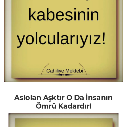
Aslolan Aşktır O Da İnsanın
Ömrü Kadardır!