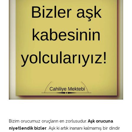
Bizim orucumuz oruçların en zorlusudur.
Aşk orucuna
niyetlendik bizler
. Aşk ki artık inananı kalmamış bir dindir