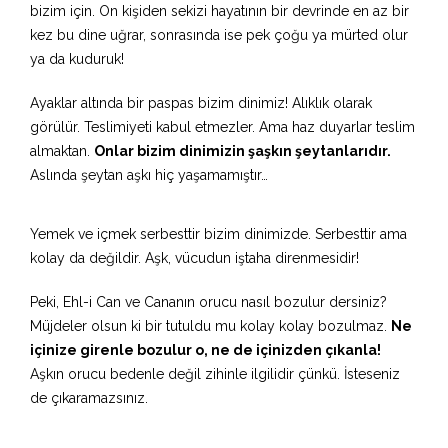
bizim için. On kişiden sekizi hayatının bir devrinde en az bir
kez bu dine uğrar, sonrasında ise pek çoğu ya mürted olur
ya da kuduruk!
Ayaklar altında bir paspas bizim dinimiz! Alıklık olarak
görülür. Teslimiyeti kabul etmezler. Ama haz duyarlar teslim
almaktan.
Onlar bizim dinimizin şaşkın şeytanlarıdır.
Aslında şeytan aşkı hiç yaşamamıştır…
Yemek ve içmek serbesttir bizim dinimizde. Serbesttir ama
kolay da değildir. Aşk, vücudun iştaha direnmesidir!
Peki, Ehl-i Can ve Cananın orucu nasıl bozulur dersiniz?
Müjdeler olsun ki bir tutuldu mu kolay kolay bozulmaz.
Ne
içinize girenle bozulur o, ne de içinizden çıkanla!
Aşkın orucu bedenle değil zihinle ilgilidir çünkü. İsteseniz
de çıkaramazsınız.