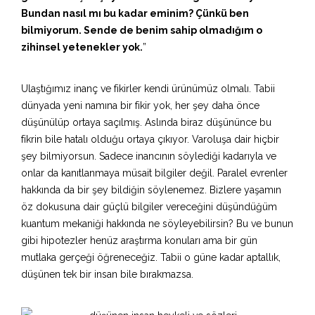
Bundan nasıl mı bu kadar eminim? Çünkü ben
bilmiyorum. Sende de benim sahip olmadığım o
zihinsel yetenekler yok.
”
Ulaştığımız inanç ve fikirler kendi ürünümüz olmalı. Tabii
dünyada yeni namına bir fikir yok, her şey daha önce
düşünülüp ortaya saçılmış. Aslında biraz düşününce bu
fikrin bile hatalı olduğu ortaya çıkıyor. Varoluşa dair hiçbir
şey bilmiyorsun. Sadece inancının söylediği kadarıyla ve
onlar da kanıtlanmaya müsait bilgiler değil. Paralel evrenler
hakkında da bir şey bildiğin söylenemez. Bizlere yaşamın
öz dokusuna dair güçlü bilgiler vereceğini düşündüğüm
kuantum mekaniği hakkında ne söyleyebilirsin? Bu ve bunun
gibi hipotezler henüz araştırma konuları ama bir gün
mutlaka gerçeği öğreneceğiz. Tabii o güne kadar aptallık,
düşünen tek bir insan bile bırakmazsa.