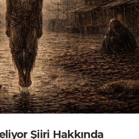
liyor Şiiri Hakkında