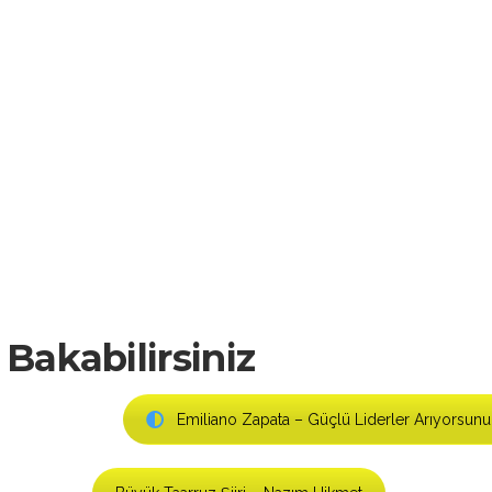
Bakabilirsiniz
Emiliano Zapata – Güçlü Liderler Arıyorsun