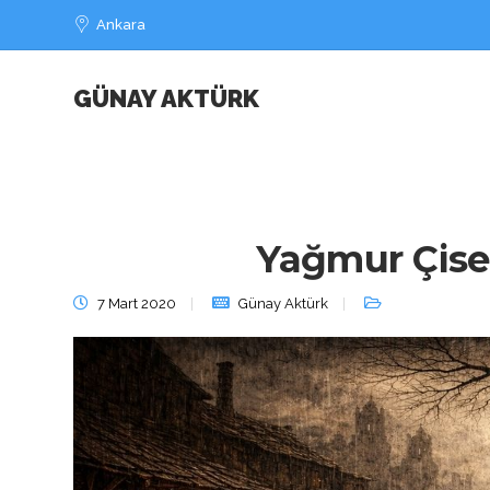
Ankara
GÜNAY AKTÜRK
Yağmur Çise
7 Mart 2020
Günay Aktürk