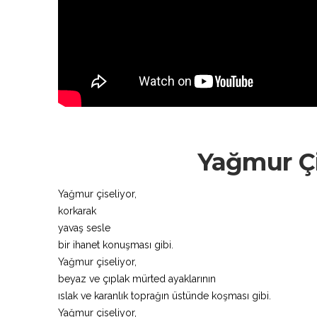
Yağmur Çis
Yağmur çiseliyor,
korkarak
yavaş sesle
bir ihanet konuşması gibi.
Yağmur çiseliyor,
beyaz ve çıplak mürted ayaklarının
ıslak ve karanlık toprağın üstünde koşması gibi.
Yağmur çiseliyor,