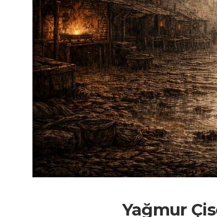
Yağmur Çise