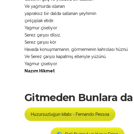
Ve yağmurda ıslanan
yapraksız bir dalda sallanan şeyhimin
çırılçıplak etidir.
Yağmur çiseliyor.
Serez çarşısı dilsiz,
Serez çarşısı kör.
Havada konuşmamanın, görmemenin kahrolası hüznü
Ve Serez çarşısı kapatmış elleriyle yüzünü.
Yağmur çiseliyor.
Nazım Hikmet
Gitmeden Bunlara da 
Huzursuzluğun kitabı - Fernando Pessoa