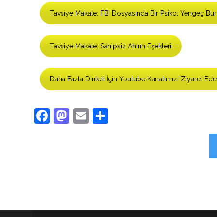
Tavsiye Makale: FBI Dosyasında Bir Psiko: Yengeç Bu
Tavsiye Makale: Sahipsiz Ahırın Eşekleri
Daha Fazla Dinleti İçin Youtube Kanalımızı Ziyaret Edeb
Facebook
Mastodon
Email
Share