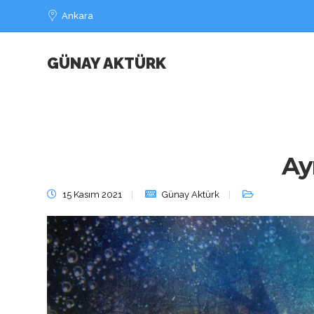
Ankara
GÜNAY AKTÜRK
Ayr
15 Kasım 2021
Günay Aktürk