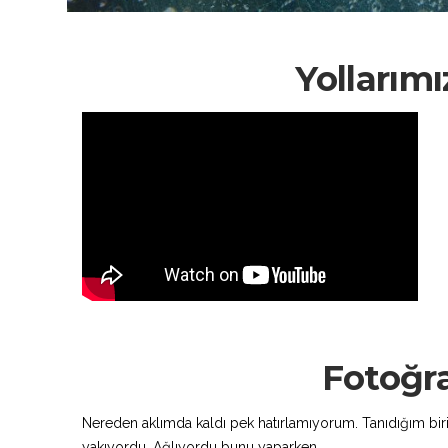
Yollarımı
Fotoğr
Nereden aklımda kaldı pek hatırlamıyorum. Tanıdığım biriy
yakıyordu. Ağlıyordu bunu yaparken.