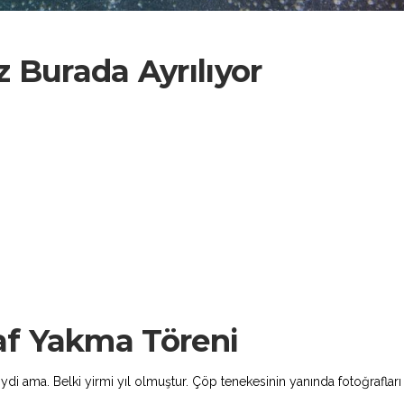
z Burada Ayrılıyor
af Yakma Töreni
di ama. Belki yirmi yıl olmuştur. Çöp tenekesinin yanında fotoğrafları