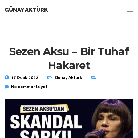
GÜNAY AKTÜRK
Sezen Aksu – Bir Tuhaf
Hakaret
17 Ocak 2022
Günay Aktürk
No comments yet