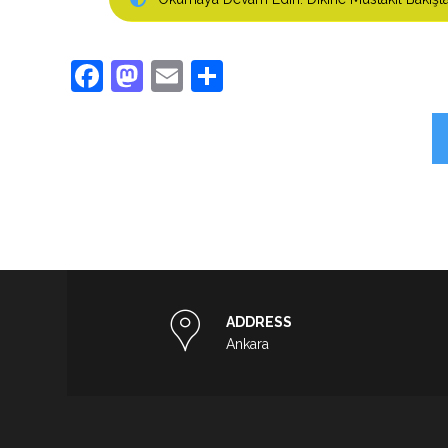
Facebook
Mastodon
Email
Share
ADDRESS
Ankara