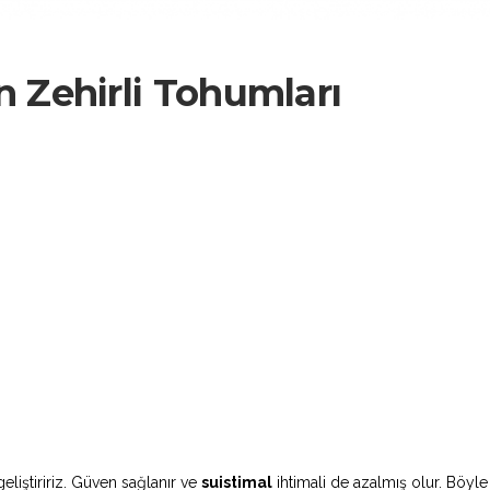
n Zehirli Tohumları
liştiririz. Güven sağlanır ve
suistimal
ihtimali de azalmış olur. Böyle 