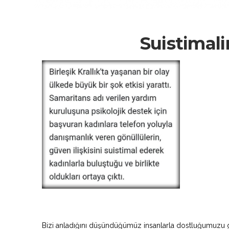
Suistimali
Bizi anladığını düşündüğümüz insanlarla dostluğumuzu ge