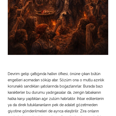
Devrim gelip çattığında halkın öfkesi, önüne çıkan bütün
engelleri acımadan söküp atar. Sözüm ona o mutlu azınlık
korunaklı sandıkları şatolarında boğazlanırlar. Burada bazı
karakterler bu durumu yadırgasalar da, zengin tabakanın
halka karşı yaptıkları ağır zulüm hatırlatılır. İhbar edilenlerin
ya da direk tutuklananların pek de adalet gözetmeden
giyotine gönderilmeleri de ayrıca eleştirilir. Zira onların