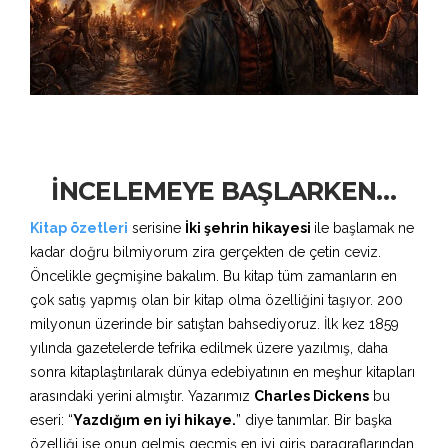
İNCELEMEYE BAŞLARKEN…
Kitap özetleri
serisine
İki şehrin hikayesi
ile başlamak ne
kadar doğru bilmiyorum zira gerçekten de çetin ceviz.
Öncelikle geçmişine bakalım. Bu kitap tüm zamanların en
çok satış yapmış olan bir kitap olma özelliğini taşıyor. 200
milyonun üzerinde bir satıştan bahsediyoruz. İlk kez 1859
yılında gazetelerde tefrika edilmek üzere yazılmış, daha
sonra kitaplaştırılarak dünya edebiyatının en meşhur kitapları
arasındaki yerini almıştır. Yazarımız
Charles Dickens
bu
eseri: “
Yazdığım en iyi hikaye.
” diye tanımlar. Bir başka
özelliği ise onun gelmiş geçmiş en iyi giriş paragraflarından