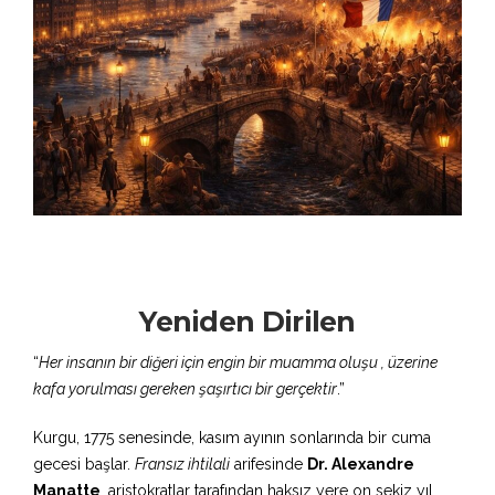
Yeniden Dirilen
“
Her insanın bir diğeri için engin bir muamma oluşu , üzerine
kafa yorulması gereken şaşırtıcı bir gerçektir
.”
Kurgu, 1775 senesinde, kasım ayının sonlarında bir cuma
gecesi başlar.
Fransız ihtilali
arifesinde
Dr. Alexandre
Manatte
, aristokratlar tarafından haksız yere on sekiz yıl