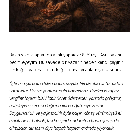
Bakın size kitaptan da alıntı yaparak 18. Yüzyıl Avrupa’sını
betimleyeyim. Bu sayede bir yazarın neden kendi çağının
tanıklığını yapması gerektiğini daha iyi anlamış olursunuz.
“İşte bizi şurada dikilen adam soydu. Ne de olsa onlar üstün
yaratıklar. Biz ise yanlarındaki köpekleriz. Bizden insafsız
vergiler toplar, bizi hiçbir ücret ödemeden yanında çalıştırır,
buğdayımızı kendi değirmeninde öğütmeye zorlar…
Soygunculuk ve yağmacılık öyle başını almış yürümüştü ki
azıcık bir et bulsak, korku içinde, adamları bunu görüp de
elimizden almasın diye kapalı kapılar ardında yiyorduk.
“