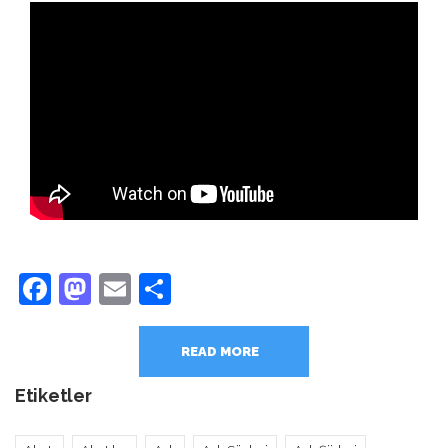
Facebook
Mastodon
Email
Share
READ MORE
Etiketler