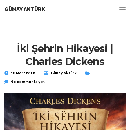
GÜNAY AKTÜRK
İki Şehrin Hikayesi |
Charles Dickens
18 Mart 2020
Günay Aktürk
No comments yet