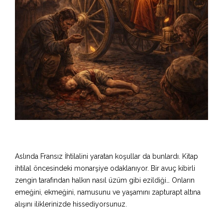
Aslında Fransız İhtilalini yaratan koşullar da bunlardı. Kitap
ihtilal öncesindeki monarşiye odaklanıyor. Bir avuç kibirli
zengin tarafından halkın nasıl üzüm gibi ezildiği… Onların
emeğini, ekmeğini, namusunu ve yaşamını zapturapt altına
alışını iliklerinizde hissediyorsunuz.