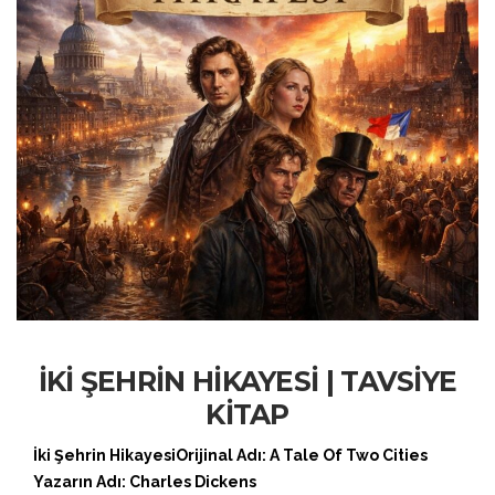
İKİ ŞEHRİN HİKAYESİ | TAVSİYE
KİTAP
İki Şehrin Hikayesi
Orijinal Adı: A Tale Of Two Cities
Yazarın Adı: Charles Dickens