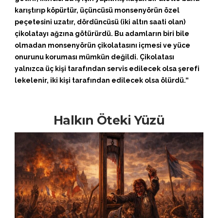
karıştırıp köpürtür, üçüncüsü monsenyörün özel
peçetesini uzatır, dördüncüsü (iki altın saati olan)
çikolatayı ağzına götürürdü. Bu adamların biri bile
olmadan monsenyörün çikolatasını içmesi ve yüce
onurunu koruması mümkün değildi. Çikolatası
yalnızca üç kişi tarafından servis edilecek olsa şerefi
lekelenir, iki kişi tarafından edilecek olsa ölürdü.“
Halkın Öteki Yüzü