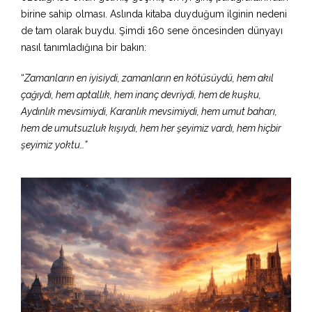
birine sahip olması. Aslında kitaba duyduğum ilginin nedeni
de tam olarak buydu. Şimdi 160 sene öncesinden dünyayı
nasıl tanımladığına bir bakın:
“
Zamanların en iyisiydi, zamanların en kötüsüydü, hem akıl
çağıydı, hem aptallık, hem inanç devriydi, hem de kuşku,
Aydınlık mevsimiydi, Karanlık mevsimiydi, hem umut baharı,
hem de umutsuzluk kışıydı, hem her şeyimiz vardı, hem hiçbir
şeyimiz yoktu…”