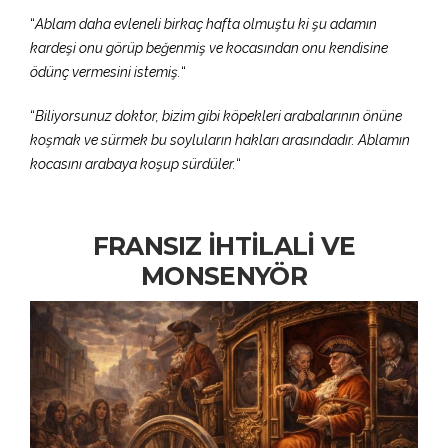
“
Ablam daha evleneli birkaç hafta olmuştu ki şu adamın
kardeşi onu görüp beğenmiş ve kocasından onu kendisine
ödünç vermesini istemiş.
“
“
Biliyorsunuz doktor, bizim gibi köpekleri arabalarının önüne
koşmak ve sürmek bu soyluların hakları arasındadır. Ablamın
kocasını arabaya koşup sürdüler.
“
FRANSIZ İHTİLALİ VE
MONSENYÖR