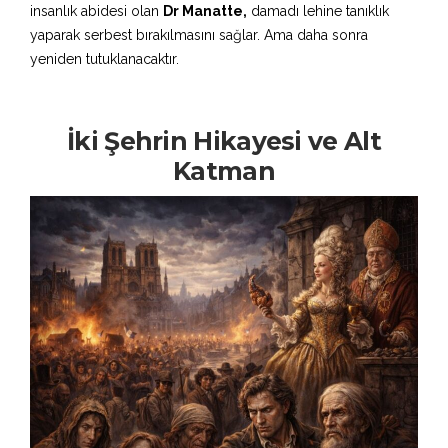
insanlık abidesi olan
Dr Manatte,
damadı lehine tanıklık
yaparak serbest bırakılmasını sağlar. Ama daha sonra
yeniden tutuklanacaktır.
İki Şehrin Hikayesi ve Alt
Katman