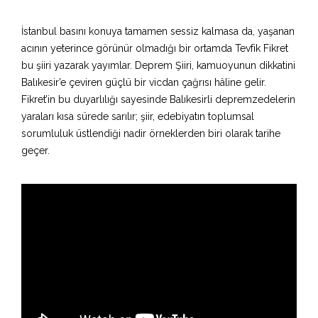
İstanbul basını konuya tamamen sessiz kalmasa da, yaşanan
acının yeterince görünür olmadığı bir ortamda Tevfik Fikret
bu şiiri yazarak yayımlar. Deprem Şiiri, kamuoyunun dikkatini
Balıkesir’e çeviren güçlü bir vicdan çağrısı hâline gelir.
Fikret’in bu duyarlılığı sayesinde Balıkesirli depremzedelerin
yaraları kısa sürede sarılır; şiir, edebiyatın toplumsal
sorumluluk üstlendiği nadir örneklerden biri olarak tarihe
geçer.