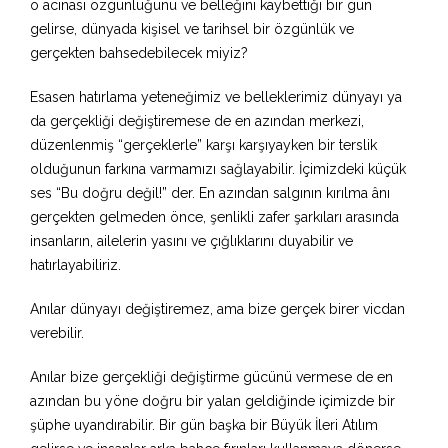
o acınası özgünlüğünü ve belleğini kaybettiği bir gün
gelirse, dünyada kişisel ve tarihsel bir özgünlük ve
gerçekten bahsedebilecek miyiz?
Esasen hatırlama yeteneğimiz ve belleklerimiz dünyayı ya
da gerçekliği değiştiremese de en azından merkezi,
düzenlenmiş “gerçeklerle” karşı karşıyayken bir terslik
olduğunun farkına varmamızı sağlayabilir. İçimizdeki küçük
ses “Bu doğru değil!” der. En azından salgının kırılma ânı
gerçekten gelmeden önce, şenlikli zafer şarkıları arasında
insanların, ailelerin yasını ve çığlıklarını duyabilir ve
hatırlayabiliriz.
Anılar dünyayı değiştiremez, ama bize gerçek birer vicdan
verebilir.
Anılar bize gerçekliği değiştirme gücünü vermese de en
azından bu yöne doğru bir yalan geldiğinde içimizde bir
şüphe uyandırabilir. Bir gün başka bir Büyük İleri Atılım