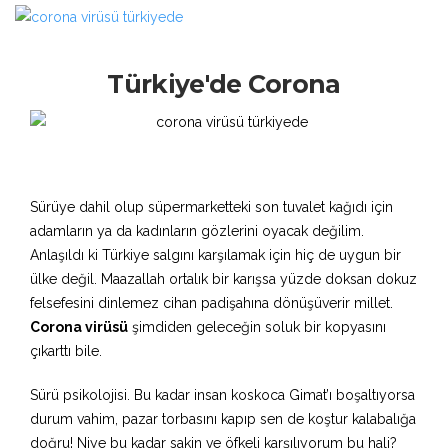
Türkiye'de Corona
Sürüye dahil olup süpermarketteki son tuvalet kağıdı için
adamların ya da kadınların gözlerini oyacak değilim.
Anlaşıldı ki Türkiye salgını karşılamak için hiç de uygun bir
ülke değil. Maazallah ortalık bir karışsa yüzde doksan dokuz
felsefesini dinlemez cihan padişahına dönüşüverir millet.
Corona virüsü
şimdiden geleceğin soluk bir kopyasını
çıkarttı bile.
Sürü psikolojisi. Bu kadar insan koskoca Gimat’ı boşaltıyorsa
durum vahim, pazar torbasını kapıp sen de koştur kalabalığa
doğru! Niye bu kadar sakin ve öfkeli karşılıyorum bu hali?