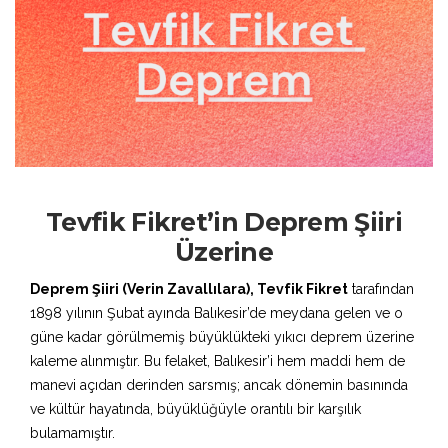
Tevfik Fikret’in Deprem Şiiri
Üzerine
Deprem Şiiri (Verin Zavallılara), Tevfik Fikret
tarafından
1898 yılının Şubat ayında Balıkesir’de meydana gelen ve o
güne kadar görülmemiş büyüklükteki yıkıcı deprem üzerine
kaleme alınmıştır. Bu felaket, Balıkesir’i hem maddi hem de
manevi açıdan derinden sarsmış; ancak dönemin basınında
ve kültür hayatında, büyüklüğüyle orantılı bir karşılık
bulamamıştır.