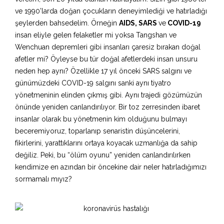
ve 1990’larda doğan çocukların deneyimlediği ve hatırladığı
şeylerden bahsedelim. Örneğin
AIDS, SARS
ve
COVID-19
insan eliyle gelen felaketler mi yoksa Tangshan ve
Wenchuan depremleri gibi insanları çaresiz bırakan doğal
afetler mi? Öyleyse bu tür doğal afetlerdeki insan unsuru
neden hep aynı? Özellikle 17 yıl önceki SARS salgını ve
günümüzdeki COVID-19 salgını sanki aynı tiyatro
yönetmeninin elinden çıkmış gibi. Aynı trajedi gözümüzün
önünde yeniden canlandırılıyor. Bir toz zerresinden ibaret
insanlar olarak bu yönetmenin kim olduğunu bulmayı
beceremiyoruz, toparlanıp senaristin düşüncelerini,
fikirlerini, yarattıklarını ortaya koyacak uzmanlığa da sahip
değiliz. Peki, bu “ölüm oyunu” yeniden canlandırılırken
kendimize en azından bir öncekine dair neler hatırladığımızı
sormamalı mıyız?