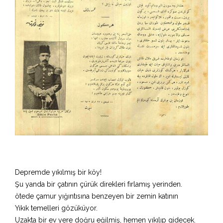
Depremde yıkılmış bir köy!
Şu yanda bir çatının çürük direkleri fırlamış yerinden.
ötede çamur yığıntısına benzeyen bir zemin katının
Yıkık temelleri gözüküyor.
Uzakta bir ev yere doğru eğilmiş, hemen yıkılıp gidecek.