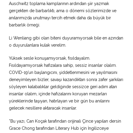
Auschwitz toplama kamplarının ardından şiir yazmak
gerçekten de barbarlıktı, ama o dönemi sözlerimizde ve
anılarımızda unutmayı tercih etmek daha da büyük bir
barbarlık örneği.
Li Wenliang gibi olan biteni duyuramıyorsak bile en azından
o duyurulanlara kulak verelim.
Yüksek sesle konuşamıyorsak, fısıldayalım.
Fısıldayamıyorsak hafızalara sahip, sessiz insanlar olalım.
COVID-19’un başlangıcını, şiddetlenmesini ve yayılmasını
deneyimleyen bizler, savaşı kazandıktan sonra zafer şarkıları
söyleyen kalabalıklar geldiğinde sessizce geri adım atan
insanlar olalım, içinde hafızalarını koruyan mezarları
yüreklerinde taşıyan, hatırlayan ve bir gün bu anılarını
gelecek nesillere aktaracak insanlar.
*Bu yazı, Can Koçak tarafından orijinali Çince yapılan dersin
Grace Chong tarafından Literary Hub için İngilizceye