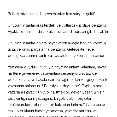
Belleğimizi kim sildi, geçmişimize kim sünger çekti?
Unutkan insanlar arazilerdeki ve yollardaki pisliğe benziyor.
Ayakkabıların altındaki oluklar onlara diledikleri gibi basabilir.
Unutkan insanlar onlara hayat veren ağaçla bağları kopmuş
tahta ve kalas parçalarına benziyor. Gelecekte neye
dönüşeceklerinin kontrolü, testerelerin ve baltaların elinde.
Yazmaya duyduğu tutkuyla hayatına anlam katanlara, hayatı
harflere güvenerek yaşayanlara sesleniyorum. Biz de
dökülen kana ve hayata dair belleğimizden vazgeçeceksek
yazmanın anlamı ne? Edebiyatın değeri ne? Toplum neden
yazarlara ihtiyaç duyuyor? Bitmek bilmeyen yazarlığınızın,
çalışkanlığınızın, yazdığınız birçok kitabın başkaları
tarafından kontrol edilen bir kukladan farkı ne? Gazeteciler
tanık olduklarını haber yapmazsa, yazarlar anılarını ve