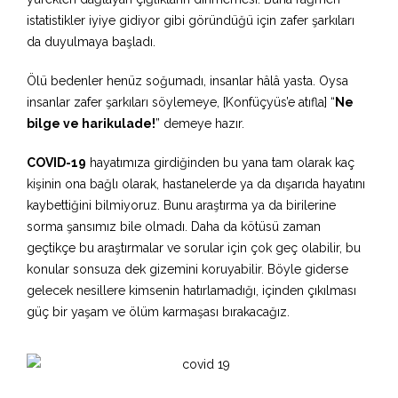
istatistikler iyiye gidiyor gibi göründüğü için zafer şarkıları
da duyulmaya başladı.
Ölü bedenler henüz soğumadı, insanlar hâlâ yasta. Oysa
insanlar zafer şarkıları söylemeye, [Konfüçyüs’e atıfla] “
Ne
bilge ve harikulade!
” demeye hazır.
COVID-19
hayatımıza girdiğinden bu yana tam olarak kaç
kişinin ona bağlı olarak, hastanelerde ya da dışarıda hayatını
kaybettiğini bilmiyoruz. Bunu araştırma ya da birilerine
sorma şansımız bile olmadı. Daha da kötüsü zaman
geçtikçe bu araştırmalar ve sorular için çok geç olabilir, bu
konular sonsuza dek gizemini koruyabilir. Böyle giderse
gelecek nesillere kimsenin hatırlamadığı, içinden çıkılması
güç bir yaşam ve ölüm karmaşası bırakacağız.