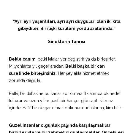
“Ayrı ayrı yaşantıları, ayrı ayrı duyguları olan iki kıta
gibiydiler. Bir ilişki kurulamıyordu aralarında.”
Sineklerin Tanrısı
Bekle canım
, belki kıtalar yer değiştirir ya da birleşirler.
Milyonlarca yıl geçer aradan.
Belki başka bir can
suretinde birleşirsiniz.
Her şey akla hizmet etmek
zorunda değil ki.
Belki, bir dahakine bu kadar zor olmaz. İlk atımda ok hedefi
tutturur ve uzun yıllar paslı bir hançer gibi saplı kalmaz
içinde. Hafif bir rüzgar olarak dokunur dudaklarına, kim bilir.
Güzel insanlar olgunluk çağında karşılaşmalılar
birbirleriyle ve bir zahmet olgunlaşmalılar. Öncekileri