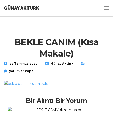
GÜNAY AKTÜRK
BEKLE CANIM (Kısa
Makale)
22 Temmuz 2020
Günay Aktürk
BEKLE CANIM (Kısa Makale) için
yorumlar kapalı
Bir Alıntı Bir Yorum