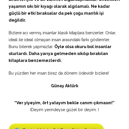
yaşamın sıkı bir kıyağı olarak algılamalı. Ne kadar
güçlü bir etki bıraksalar da pek çoğu mantık işi
değildir.
Bizlere acı vermiş insanlar klasik kitaplara benzerler. Onlar,
ideal ile ideal olmayan insan arasındaki farkı gösterirler.
Bunu bilerek yapmazlar.
Öyle olsa okuru bol insanlar
olurlardı. Daha yarıya gelmeden sıkılıp bırakılan
kitaplara benzemezlerdi.
Bu yüzden her insan biraz da dönem ödevidir bizlere!
Günay Aktürk
“Ver yiyeyim, ört yatayım bekle canım çıkmasın!”
(Deyim yerindeyse güzel bir deyim: )