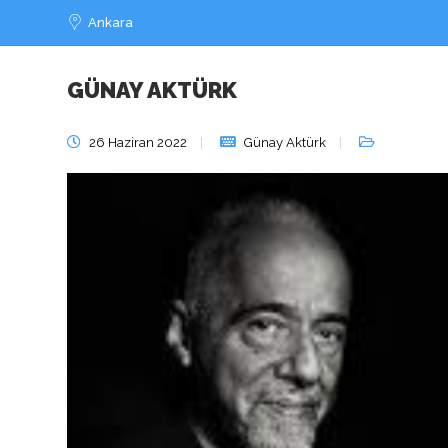
Ankara
GÜNAY AKTÜRK
Paulo Coelho Si
26 Haziran 2022
Günay Aktürk