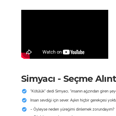
Simyacı - Seçme Alınt
“Kötülük” dedi Simyacı, “insanın ağzından giren şey
İnsan sevdiği için sever. Aşkın hiçbir gerekçesi yoktu
– Öyleyse neden yüreğimi dinlemek zorundayım?