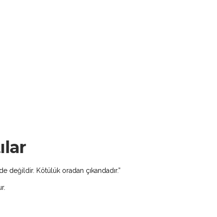
ılar
de değildir. Kötülük oradan çıkandadır.”
r.