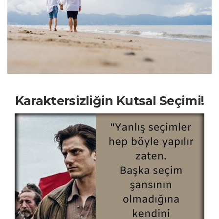
Karaktersizliğin Kutsal Seçimi!