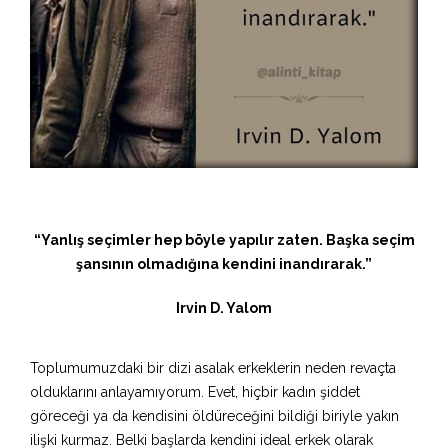
“Yanlış seçimler hep böyle yapılır zaten. Başka seçim
şansının olmadığına kendini inandırarak.”
Irvin D. Yalom
Toplumumuzdaki bir dizi asalak erkeklerin neden revaçta
olduklarını anlayamıyorum. Evet, hiçbir kadın şiddet
göreceği ya da kendisini öldüreceğini bildiği biriyle yakın
ilişki kurmaz. Belki başlarda kendini ideal erkek olarak