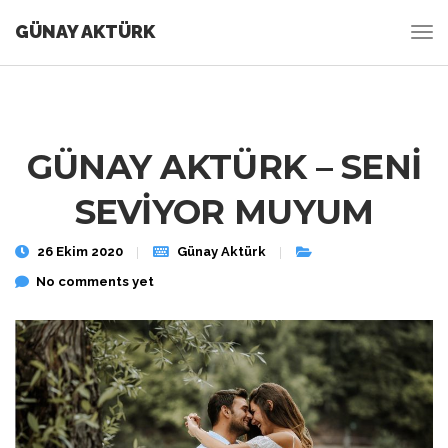
GÜNAY AKTÜRK
GÜNAY AKTÜRK – SENİ
SEVİYOR MUYUM
26 Ekim 2020
Günay Aktürk
No comments yet