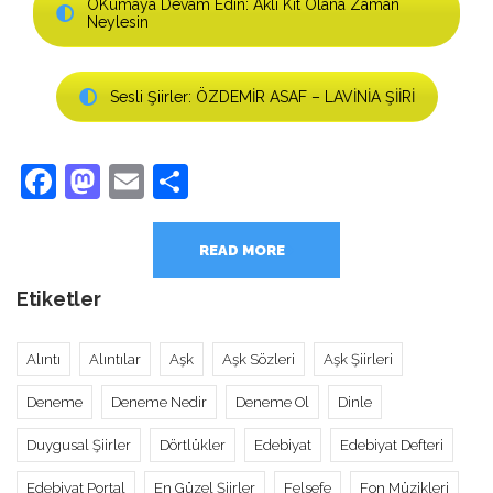
OKumaya Devam Edin: Aklı Kıt Olana Zaman
Neylesin
Sesli Şiirler: ÖZDEMİR ASAF – LAVİNİA ŞİİRİ
Facebook
Mastodon
Email
Share
READ MORE
Etiketler
Alıntı
Alıntılar
Aşk
Aşk Sözleri
Aşk Şiirleri
Deneme
Deneme Nedir
Deneme Ol
Dinle
Duygusal Şiirler
Dörtlükler
Edebiyat
Edebiyat Defteri
Edebiyat Portal
En Güzel Şiirler
Felsefe
Fon Müzikleri