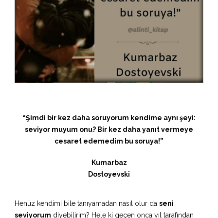
“Şimdi bir kez daha soruyorum kendime aynı şeyi:
seviyor muyum onu? Bir kez daha yanıt vermeye
cesaret edemedim bu soruya!”
Kumarbaz
Dostoyevski
Henüz kendimi bile tanıyamadan nasıl olur da
seni
seviyorum
diyebilirim? Hele ki geçen onca yıl tarafından