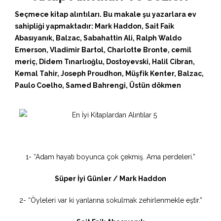
Seçmece kitap alıntıları. Bu makale şu yazarlara ev
sahipliği yapmaktadır: Mark Haddon, Sait Faik
Abasıyanık, Balzac, Sabahattin Ali, Ralph Waldo
Emerson, Vladimir Bartol, Charlotte Bronte, cemil
meriç, Didem Tınarlıoğlu, Dostoyevski, Halil Cibran,
Kemal Tahir, Joseph Proudhon, Müşfik Kenter, Balzac,
Paulo Coelho, Samed Bahrengi, Üstün dökmen
1- “Adam hayatı boyunca çok çekmiş. Ama perdeleri.”
Süper İyi Günler / Mark Haddon
2- “Öyleleri var ki yanlarına sokulmak zehirlenmekle eştir.”