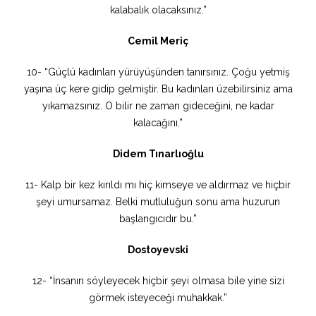
kalabalık olacaksınız.”
Cemil Meriç
10- “Güçlü kadınları yürüyüşünden tanırsınız. Çoğu yetmiş
yaşına üç kere gidip gelmiştir. Bu kadınları üzebilirsiniz ama
yıkamazsınız. O bilir ne zaman gideceğini, ne kadar
kalacağını.”
Didem Tınarlıoğlu
11- Kalp bir kez kırıldı mı hiç kimseye ve aldırmaz ve hiçbir
şeyi umursamaz. Belki mutluluğun sonu ama huzurun
başlangıcıdır bu.”
Dostoyevski
12- “İnsanın söyleyecek hiçbir şeyi olmasa bile yine sizi
görmek isteyeceği muhakkak.”