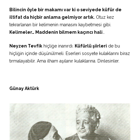
Bilincin öyle bir makamı var ki o seviyede küfür de
iltifat da hiçbir anlama gelmiyor artık.
Otuz kez
tekrarlanan bir kelimenin manasını kaybetmesi gibi.
Kelimeler… Maddenin bilmem kaçıncı hali
…
Neyzen Tevfik
hiçliğe inanırdı.
Küfürlü şiirleri
de bu
hiçliğin içinde düşünülmeli. Eserleri sosyete kulaklarını biraz
tırmalayabilir. Ama ilham aşılanır kulaklarına. Dinlesinler.
Günay Aktürk