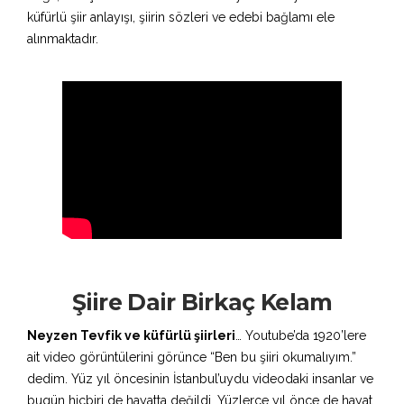
küfürlü şiir anlayışı, şiirin sözleri ve edebi bağlamı ele
alınmaktadır.
Şiire Dair Birkaç Kelam
Neyzen Tevfik ve küfürlü şiirleri
… Youtube’da 1920’lere
ait video görüntülerini görünce “Ben bu şiiri okumalıyım.”
dedim. Yüz yıl öncesinin İstanbul’uydu videodaki insanlar ve
bugün hiçbiri de hayatta değildi. Yüzlerce yıl önce de hayat