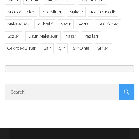
Kısa Makaleler
Kısa Şiirler
Makale
Makale Nedir
Makale Oku
Muhtelif
Nedir
Portal
Sesli Şiirler
Sözleri
Uzun Makaleler
Yazar
Yazıları
Çekirdek Şiirler
Şair
Şiir
Şiir Dinle
Şiirleri