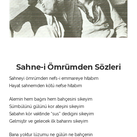
Sahne-i Ömrümden Sözleri
Sahneyi ömrümden nefs-i emmareye hitabım
Hayat sahnemden kötü nefse hitabım
Alemin hem bağını hem bahçesini sikeyim
Sümbülünü gülünü kor ateşini sikeyim
Sabahın kör vaktinde “sus” dediğini sikeyim
Gelmiştir ve gelecek ilk baharını sikeyim
Bana yoktur lüzumu ne gülün ne bahçenin