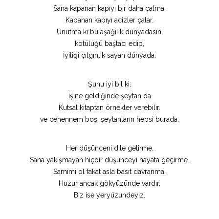
Sana kapanan kapıyı bir daha çalma,
Kapanan kapıyı acizler çalar.
Unutma ki bu aşağılık dünyadasın:
kötülüğü baştacı edip,
İyiliği çılgınlık sayan dünyada.
Şunu iyi bil ki:
işine geldiğinde şeytan da
Kutsal kitaptan örnekler verebilir.
ve cehennem boş, şeytanların hepsi burada.
Her düşünceni dile getirme.
Sana yakışmayan hiçbir düşünceyi hayata geçirme.
Samimi ol fakat asla basit davranma.
Huzur ancak gökyüzünde vardır.
Biz ise yeryüzündeyiz.