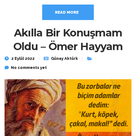
READ MORE
Akılla Bir Konuşmam
Oldu – Ömer Hayyam
2 Eylül 2022
Günay Aktürk
No comments yet