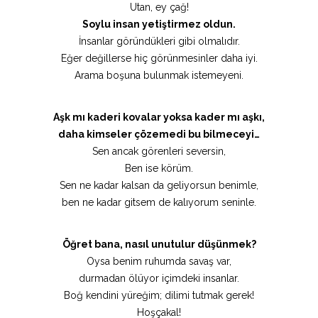
Utan, ey çağ!
Soylu insan yetiştirmez oldun.
İnsanlar göründükleri gibi olmalıdır.
Eğer değillerse hiç görünmesinler daha iyi.
Arama boşuna bulunmak istemeyeni.
Aşk mı kaderi kovalar yoksa kader mı aşkı,
daha kimseler çözemedi bu bilmeceyi…
Sen ancak görenleri seversin,
Ben ise körüm.
Sen ne kadar kalsan da geliyorsun benimle,
ben ne kadar gitsem de kalıyorum seninle.
Öğret bana, nasıl unutulur düşünmek?
Oysa benim ruhumda savaş var,
durmadan ölüyor içimdeki insanlar.
Boğ kendini yüreğim; dilimi tutmak gerek!
Hoşçakal!