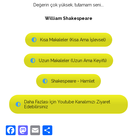
Değerin çok yüksek, tutamam seni….
William Shakespeare
Kısa Makaleler (Kısa Ama İşlevsel)
Uzun Makaleler (Uzun Ama Keyifli)
Shakespeare - Hamlet
Daha Fazlası İçin Youtube Kanalımızı Ziyaret
Edebilirsiniz
Facebook
Mastodon
Email
Share