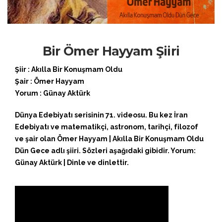
Bir Ömer Hayyam Şiiri
Şiir : Akılla Bir Konuşmam Oldu
Şair : Ömer Hayyam
Yorum : Günay Aktürk
Dünya Edebiyatı serisinin 71. videosu. Bu kez İran
Edebiyatı ve matematikçi, astronom, tarihçi, filozof
ve şair olan Ömer Hayyam | Akılla Bir Konuşmam Oldu
Dün Gece adlı şiiri. Sözleri aşağıdaki gibidir. Yorum:
Günay Aktürk | Dinle ve dinlettir.