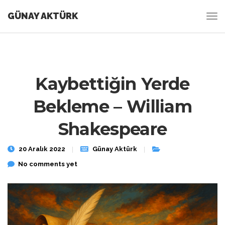
GÜNAY AKTÜRK
Kaybettiğin Yerde
Bekleme – William
Shakespeare
20 Aralık 2022
Günay Aktürk
No comments yet