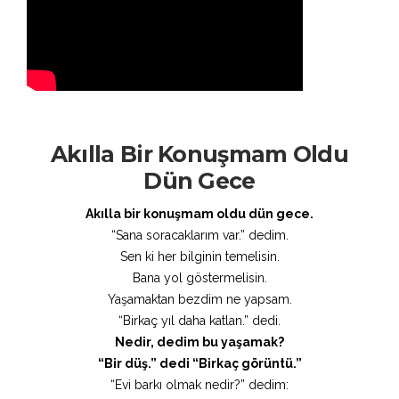
Akılla Bir Konuşmam Oldu
Dün Gece
Akılla bir konuşmam oldu dün gece.
“Sana soracaklarım var.” dedim.
Sen ki her bilginin temelisin.
Bana yol göstermelisin.
Yaşamaktan bezdim ne yapsam.
“Birkaç yıl daha katlan.” dedi.
Nedir, dedim bu yaşamak?
“Bir düş.” dedi “Birkaç görüntü.”
“Evi barkı olmak nedir?” dedim: