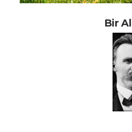
Bir A