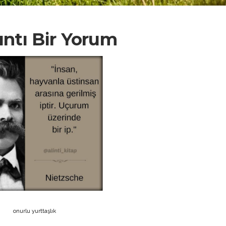
lıntı Bir Yorum
onurlu yurttaşlık