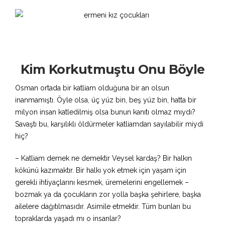
Kim Korkutmuştu Onu Böyle
Osman ortada bir katliam olduğuna bir an olsun
inanmamıştı. Öyle olsa, üç yüz bin, beş yüz bin, hatta bir
milyon insan katledilmiş olsa bunun kanıtı olmaz mıydı?
Savaştı bu, karşılıklı öldürmeler katliamdan sayılabilir miydi
hiç?
– Katliam demek ne demektir Veysel kardaş? Bir halkın
kökünü kazımaktır. Bir halkı yok etmek için yaşam için
gerekli ihtiyaçlarını kesmek, üremelerini engellemek –
bozmak ya da çocukların zor yolla başka şehirlere, başka
ailelere dağıtılmasıdır. Asimile etmektir. Tüm bunları bu
topraklarda yaşadı mı o insanlar?