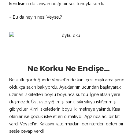
kendisinin de tanıyamadığı bir ses tonuyla sordu:
– Bu da neyin nesi Veysel?
Ne Korku Ne Endişe...
Belki ilk gördüğünde Veysel’in de kanı çekilmişti ama şimdi
oldukça sakin bakıyordu. Ayaklarının ucundan başlayarak
uzanan iskeletleri boylu boyunca süzdü. İğne atsan yere
düşmezdi. Üst üste yığılmış, sanki sıkı sıkıya istiflenmiş
gibiydiler. Kimi iskeletlerin boyu iki metreye yakındı. Kısa
olanlar ise çocuk iskeletleri olmalıydı. Ağzında acı bir tat
vardı Veysel’in. Kafasını kaldırmadan, derinlerden gelen bir
sesle cevap verdi: