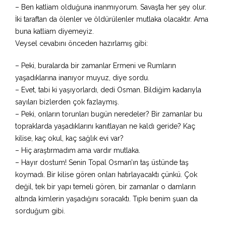
– Ben katliam olduğuna inanmıyorum. Savaşta her şey olur.
İki taraftan da ölenler ve öldürülenler mutlaka olacaktır. Ama
buna katliam diyemeyiz.
Veysel cevabını önceden hazırlamış gibi:
– Peki, buralarda bir zamanlar Ermeni ve Rumların
yaşadıklarına inanıyor muyuz, diye sordu.
– Evet, tabi ki yaşıyorlardı, dedi Osman. Bildiğim kadarıyla
sayıları bizlerden çok fazlaymış.
– Peki, onların torunları bugün neredeler? Bir zamanlar bu
topraklarda yaşadıklarını kanıtlayan ne kaldı geride? Kaç
kilise, kaç okul, kaç sağlık evi var?
– Hiç araştırmadım ama vardır mutlaka.
– Hayır dostum! Senin Topal Osman’ın taş üstünde taş
koymadı. Bir kilise gören onları hatırlayacaktı çünkü. Çok
değil, tek bir yapı temeli gören, bir zamanlar o damların
altında kimlerin yaşadığını soracaktı. Tıpkı benim şuan da
sorduğum gibi.