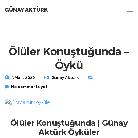
GÜNAY AKTÜRK
Ölüler Konuştuğunda –
Öykü
5 Mart 2020
Günay Aktürk
No comments yet
Ölüler Konuştuğunda | Günay
Aktürk Öyküler