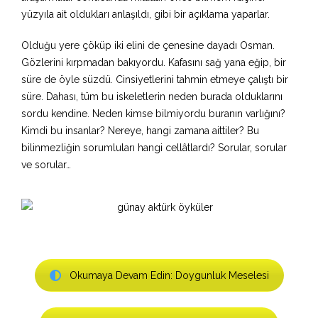
yüzyıla ait oldukları anlaşıldı, gibi bir açıklama yaparlar.
Olduğu yere çöküp iki elini de çenesine dayadı Osman.
Gözlerini kırpmadan bakıyordu. Kafasını sağ yana eğip, bir
süre de öyle süzdü. Cinsiyetlerini tahmin etmeye çalıştı bir
süre. Dahası, tüm bu iskeletlerin neden burada olduklarını
sordu kendine. Neden kimse bilmiyordu buranın varlığını?
Kimdi bu insanlar? Nereye, hangi zamana aittiler? Bu
bilinmezliğin sorumluları hangi cellâtlardı? Sorular, sorular
ve sorular…
Okumaya Devam Edin: Doygunluk Meselesi