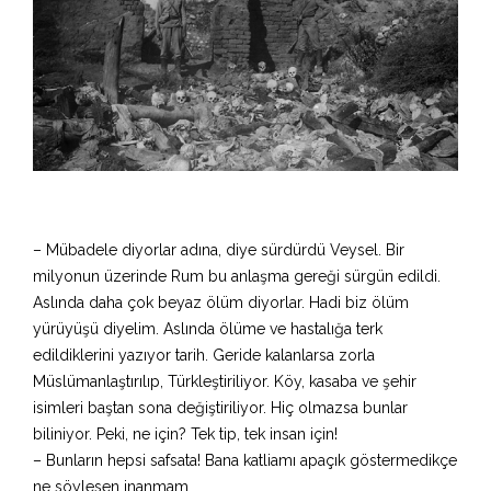
– Mübadele diyorlar adına, diye sürdürdü Veysel. Bir
milyonun üzerinde Rum bu anlaşma gereği sürgün edildi.
Aslında daha çok beyaz ölüm diyorlar. Hadi biz ölüm
yürüyüşü diyelim. Aslında ölüme ve hastalığa terk
edildiklerini yazıyor tarih. Geride kalanlarsa zorla
Müslümanlaştırılıp, Türkleştiriliyor. Köy, kasaba ve şehir
isimleri baştan sona değiştiriliyor. Hiç olmazsa bunlar
biliniyor. Peki, ne için? Tek tip, tek insan için!
– Bunların hepsi safsata! Bana katliamı apaçık göstermedikçe
ne söylesen inanmam.