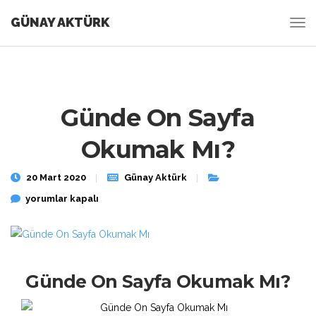
GÜNAY AKTÜRK
Günde On Sayfa
Okumak Mı?
20 Mart 2020
Günay Aktürk
Günde On Sayfa Okumak Mı? için
yorumlar kapalı
Günde On Sayfa Okumak Mı?