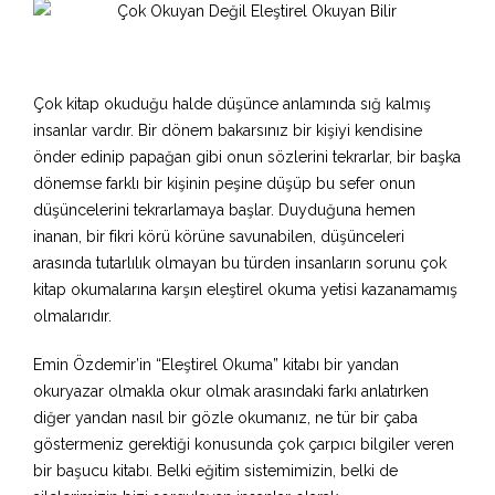
Çok kitap okuduğu halde düşünce anlamında sığ kalmış
insanlar vardır. Bir dönem bakarsınız bir kişiyi kendisine
önder edinip papağan gibi onun sözlerini tekrarlar, bir başka
dönemse farklı bir kişinin peşine düşüp bu sefer onun
düşüncelerini tekrarlamaya başlar. Duyduğuna hemen
inanan, bir fikri körü körüne savunabilen, düşünceleri
arasında tutarlılık olmayan bu türden insanların sorunu çok
kitap okumalarına karşın eleştirel okuma yetisi kazanamamış
olmalarıdır.
Emin Özdemir’in “Eleştirel Okuma” kitabı bir yandan
okuryazar olmakla okur olmak arasındaki farkı anlatırken
diğer yandan nasıl bir gözle okumanız, ne tür bir çaba
göstermeniz gerektiği konusunda çok çarpıcı bilgiler veren
bir başucu kitabı. Belki eğitim sistemimizin, belki de