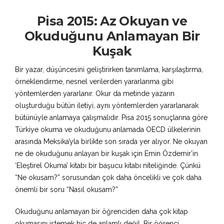
Pisa 2015: Az Okuyan ve
Okuduğunu Anlamayan Bir
Kuşak
Bir yazar, düşüncesini geliştirirken tanımlama, karşılaştırma,
örneklendirme, nesnel verilerden yararlanma gibi
yöntemlerden yararlanır. Okur da metinde yazarın
oluşturduğu bütün iletiyi, aynı yöntemlerden yararlanarak
bütünüyle anlamaya çalışmalıdır. Pisa 2015 sonuçlarına göre
Türkiye okuma ve okuduğunu anlamada OECD ülkelerinin
arasında Meksika’yla birlikte son sırada yer alıyor. Ne okuyan
ne de okuduğunu anlayan bir kuşak için Emin Özdemir’in
‘Eleştirel Okuma’ kitabı bir başucu kitabı niteliğinde. Çünkü
“Ne okusam?” sorusundan çok daha öncelikli ve çok daha
önemli bir soru “Nasıl okusam?”
Okuduğunu anlamayan bir öğrenciden daha çok kitap
okumasını istemek hiç de anlamlı değil. Bir öğrenci