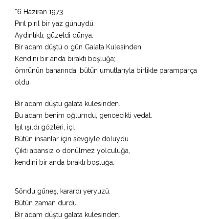
“6 Haziran 1973
Pırıl pırıl bir yaz günüydü.
Aydınlıktı, güzeldi dünya.
Bir adam düştü o gün Galata Kulesinden.
Kendini bir anda bıraktı boşluğa;
ömrünün baharında, bütün umutlarıyla birlikte paramparça
oldu.
Bir adam düştü galata kulesinden.
Bu adam benim oğlumdu, gencecikti vedat.
Işıl ışıldı gözleri, içi.
Bütün insanlar için sevgiyle doluydu.
Çıktı apansız o dönülmez yolculuğa,
kendini bir anda bıraktı boşluğa.
Söndü güneş, karardı yeryüzü.
Bütün zaman durdu.
Bir adam düştü galata kulesinden.