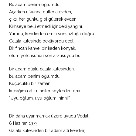
Bu adam benim oğlumdu.
Açarken ufkunda güller alevden,
çıktı, her günkü gibi gülerek evden.
Kimseye belli etmedi içindeki yangını.
Yürüdü, kendinden emin sonsuzluğa doğru.
Galata kulesinde bekliyordu ecel.
Bir fincan kahve, bir kadeh konyak,
ölüm yolcusunun son arzusuydu bu.
bir adam düştü galata kulesinden;
bu adam benim oğlumdu.
Küçücüktü bir zaman,
kucağıma alır ninniler söylerdim ona:
“Uyu oğlum, uyu oğlum, ninni.”
Bir daha uyanmamak üzere uyudu Vedat.
6 Haziran 1973
Galata kulesinden bir adam attı kendini;