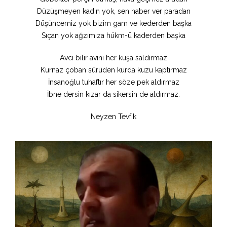
Düzüşmeyen kadın yok, sen haber ver paradan
Düşüncemiz yok bizim gam ve kederden başka
Sıçan yok ağzımıza hükm-ü kaderden başka
Avcı bilir avını her kuşa saldırmaz
Kurnaz çoban sürüden kurda kuzu kaptırmaz
İnsanoğlu tuhaftır her söze pek aldırmaz
İbne dersin kızar da sikersin de aldırmaz.
Neyzen Tevfik