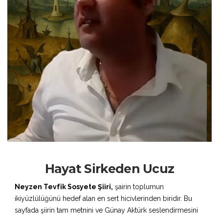
Hayat Sirkeden Ucuz
Neyzen Tevfik Sosyete Şiiri,
şairin toplumun
ikiyüzlülüğünü hedef alan en sert hicivlerinden biridir. Bu
sayfada şiirin tam metnini ve Günay Aktürk seslendirmesini