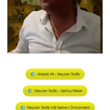
Anladın Mı - Neyzen Tevfik
Neyzen Tevfik – Sarhoş Melek
Neyzen Tevfik (+18 Sahne-i Ömrümden)