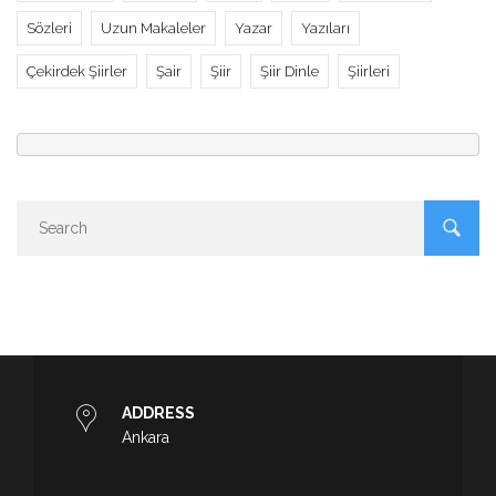
Sözleri
Uzun Makaleler
Yazar
Yazıları
Çekirdek Şiirler
Şair
Şiir
Şiir Dinle
Şiirleri
ADDRESS
Ankara