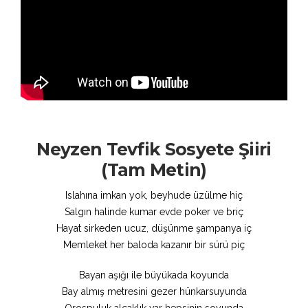
Neyzen Tevfik Sosyete Şiiri
(Tam Metin)
Islahına imkan yok, beyhude üzülme hiç
Salgın halinde kumar evde poker ve briç
Hayat sirkeden ucuz, düşünme şampanya iç
Memleket her baloda kazanır bir sürü piç
Bayan aşığı ile büyükada koyunda
Bay almış metresini gezer hünkarsuyunda