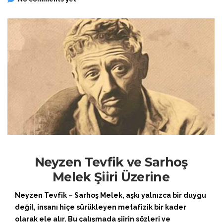
Neyzen Tevfik ve Sarhoş
Melek Şiiri Üzerine
Neyzen Tevfik – Sarhoş Melek, aşkı yalnızca bir duygu
değil, insanı hiçe sürükleyen metafizik bir kader
olarak ele alır. Bu çalışmada şiirin sözleri ve