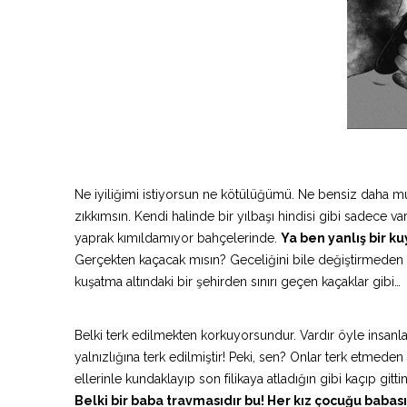
Ne iyiliğimi istiyorsun ne kötülüğümü. Ne bensiz daha mu
zıkkımsın. Kendi halinde bir yılbaşı hindisi gibi sadece var
yaprak kımıldamıyor bahçelerinde.
Ya ben yanlış bir k
Gerçekten kaçacak mısın? Geceliğini bile değiştirmeden bi
kuşatma altındaki bir şehirden sınırı geçen kaçaklar gibi…
Belki terk edilmekten korkuyorsundur. Vardır öyle insanla
yalnızlığına terk edilmiştir! Peki, sen? Onlar terk etmed
ellerinle kundaklayıp son filikaya atladığın gibi kaçıp gitti
Belki bir baba travmasıdır bu! Her kız çocuğu babas