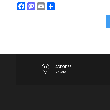
Facebook
Mastodon
Email
Share
ADDRESS
Ankara