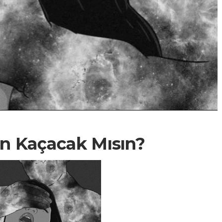
n Kaçacak Mısın?