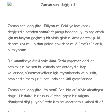
Zaman seni değiştirdi. Biliyorum. Peki, ya kaç konak
değiştirdin benden sonra? Yaşadığı bedene uyum sağlamak
için mutasyon geçirmiş bir virüs gibisin. Ama gerçek şu ki
dahamı uyumlu oldun yoksa çok daha mı ölümcülsün artık,
bilmiyorum.
Biri karantinaya öteki sokaklara. Fazla yaşamaz dediler
benim için. Ve sen bu esnada her yerdeydin; Kapı
kollarında, süpermarketlerin içki reyonlarında ve bilirsin,
havalandırılmamış rutubetli odaların kirli çarşaflarında…
Zaman seni değiştirdi. Ya beni? Seni hiv virüsüyle aldattığım
doğru. Hastalıklı bir ruhun küresel çapta bir salgına
dönüşebildiği şu yerkürede kim ne kadar temiz kalabildi ki?