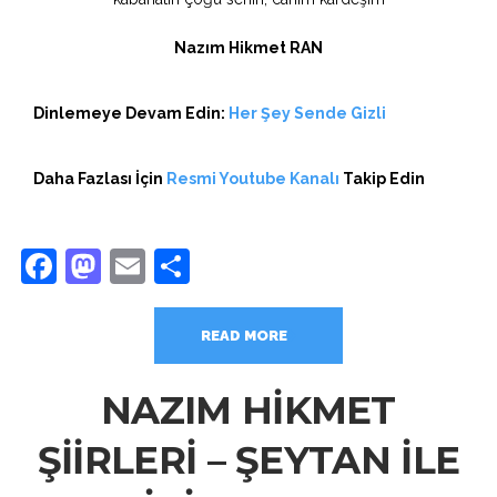
Nazım Hikmet RAN
Dinlemeye Devam Edin:
Her Şey Sende Gizli
Daha Fazlası İçin
Resmi Youtube Kanalı
Takip Edin
Facebook
Mastodon
Email
Share
READ MORE
NAZIM HİKMET
ŞİİRLERİ – ŞEYTAN İLE