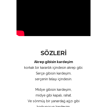
SÖZLERİ
Akrep gibisin kardeşim
korkak bir karanlık içindesin akrep gibi.
Serçe gibisin kardeşim,
serçenin telaşı içindesin.
Midye gibisin kardeşim,
midye gibi kapalı, rahat.
Ve sönmüş bir yanardağ ağzı gibi
korkunçsun kardeşim.