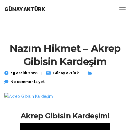
GÜNAY AKTÜRK
Nazım Hikmet – Akrep
Gibisin Kardeşim
19 Aralık 2020
Günay Aktürk
No comments yet
Akrep Gibisin Kardeşim!