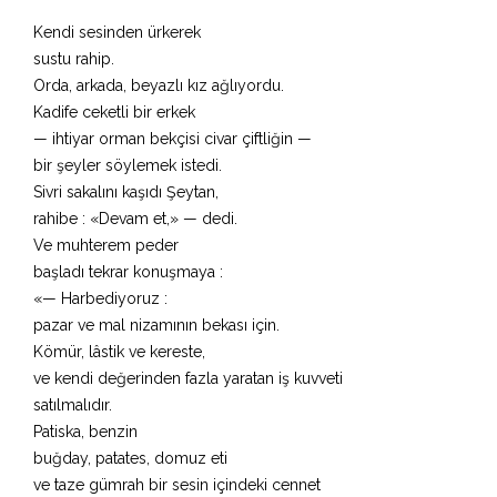
Kendi sesinden ürkerek
sustu rahip.
Orda, arkada, beyazlı kız ağlıyordu.
Kadife ceketli bir erkek
— ihtiyar orman bekçisi civar çiftliğin —
bir şeyler söylemek istedi.
Sivri sakalını kaşıdı Şeytan,
rahibe : «Devam et,» — dedi.
Ve muhterem peder
başladı tekrar konuşmaya :
«— Harbediyoruz :
pazar ve mal nizamının bekası için.
Kömür, lâstik ve kereste,
ve kendi değerinden fazla yaratan iş kuvveti
satılmalıdır.
Patiska, benzin
buğday, patates, domuz eti
ve taze gümrah bir sesin içindeki cennet