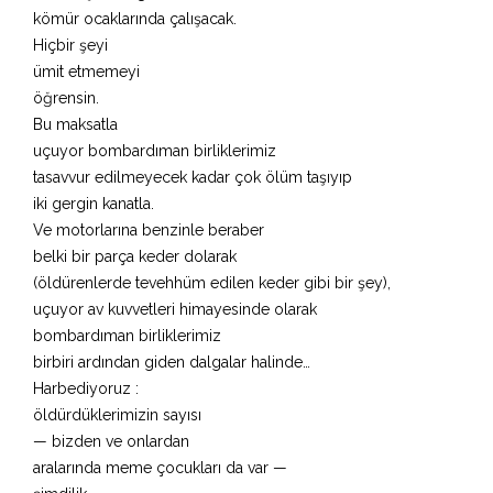
kömür ocaklarında çalışacak.
Hiçbir şeyi
ümit etmemeyi
öğrensin.
Bu maksatla
uçuyor bombardıman birliklerimiz
tasavvur edilmeyecek kadar çok ölüm taşıyıp
iki gergin kanatla.
Ve motorlarına benzinle beraber
belki bir parça keder dolarak
(öldürenlerde tevehhüm edilen keder gibi bir şey),
uçuyor av kuvvetleri himayesinde olarak
bombardıman birliklerimiz
birbiri ardından giden dalgalar halinde…
Harbediyoruz :
öldürdüklerimizin sayısı
— bizden ve onlardan
aralarında meme çocukları da var —