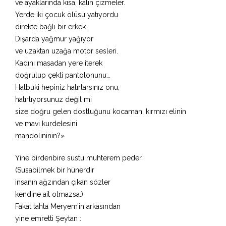
ve ayaklarında kısa, kalın çizmeler.
Yerde iki çocuk ölüsü yatıyordu
direkte bağlı bir erkek.
Dışarda yağmur yağıyor
ve uzaktan uzağa motor sesleri.
Kadını masadan yere iterek
doğrulup çekti pantolonunu…
Halbuki hepiniz hatırlarsınız onu,
hatırlıyorsunuz değil mi
size doğru gelen dostluğunu kocaman, kırmızı elinin
ve mavi kurdelesini
mandolininin?»
Yine birdenbire sustu muhterem peder.
(Susabilmek bir hünerdir
insanın ağzından çıkan sözler
kendine ait olmazsa.)
Fakat tahta Meryem’in arkasından
yine emretti Şeytan :