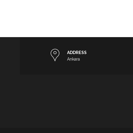
ADDRESS
Ankara